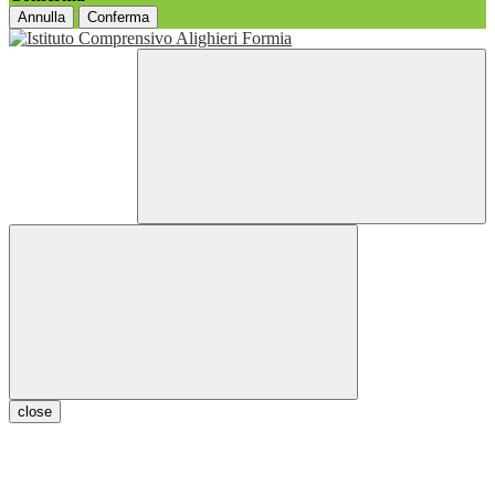
Annulla
Conferma
close