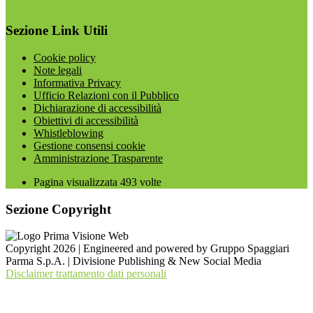
Sezione Link Utili
Cookie policy
Note legali
Informativa Privacy
Ufficio Relazioni con il Pubblico
Dichiarazione di accessibilità
Obiettivi di accessibilità
Whistleblowing
Gestione consensi cookie
Amministrazione Trasparente
Pagina visualizzata
493
volte
Sezione Copyright
Copyright 2026 | Engineered and powered by Gruppo Spaggiari
Parma S.p.A. | Divisione Publishing & New Social Media
Disclaimer trattamento dati personali