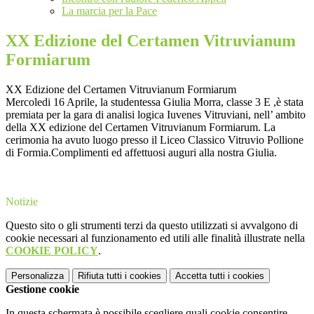
La marcia per la Pace
XX Edizione del Certamen Vitruvianum
Formiarum
XX Edizione del Certamen Vitruvianum Formiarum
Mercoledi 16 Aprile, la studentessa Giulia Morra, classe 3 E ,è stata
premiata per la gara di analisi logica Iuvenes Vitruviani, nell’ ambito
della XX edizione del Certamen Vitruvianum Formiarum. La
cerimonia ha avuto luogo presso il Liceo Classico Vitruvio Pollione
di Formia.Complimenti ed affettuosi auguri alla nostra Giulia.
Notizie
Questo sito o gli strumenti terzi da questo utilizzati si avvalgono di
cookie necessari al funzionamento ed utili alle finalità illustrate nella
COOKIE POLICY
.
Personalizza
Rifiuta tutti
i cookies
Accetta tutti
i cookies
Gestione cookie
In questa schermata è possibile scegliere quali cookie consentire.