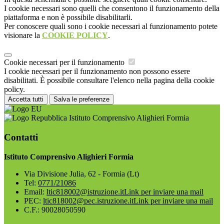
I cookie necessari sono quelli che consentono il funzionamento della
piattaforma e non è possibile disabilitarli.
Per conoscere quali sono i cookie necessari al funzionamento potete
visionare la
COOKIE POLICY
.
Cookie necessari per il funzionamento
I cookie necessari per il funzionamento non possono essere
disabilitati. È possibile consultare l'elenco nella pagina della cookie
policy.
Accetta tutti
Salva le preferenze
Istituto Comprensivo Alighieri Formia
Contatti
Istituto Comprensivo Alighieri Formia
Via Divisione Julia, 62 - Formia (Lt)
Tel:
0771/21086
Email:
ltic818002@istruzione.it
Link per inviare una mail
PEC:
ltic818002@pec.istruzione.it
Link per inviare una mail
C.F.: 90028050590