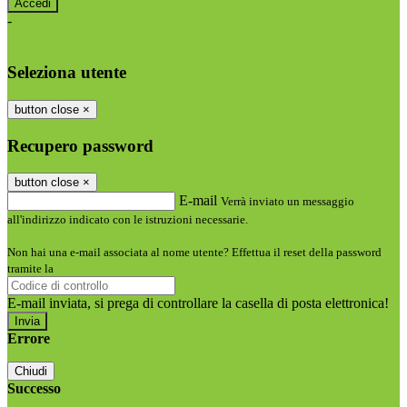
-
Entra con SPID
Entra con CIE
Seleziona utente
button close
×
Recupero password
button close
×
E-mail
Verrà inviato un messaggio
all'indirizzo indicato con le istruzioni necessarie.
Non hai una e-mail associata al nome utente? Effettua il reset della password
tramite la
Login Spaggiari
E-mail inviata, si prega di controllare la casella di posta elettronica!
Errore
Chiudi
Successo