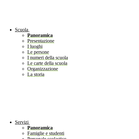
Scuola
Panoramica
Presentazione
I luoghi
Le persone
I numeri della scuola
Le carte della scuola
Organizzazione
La storia
Servizi
Panoramica
Famiglie e studenti
Personale scolastico