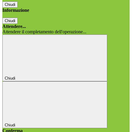
Chiudi
Informazione
Chiudi
Attendere...
Attendere il completamento dell'operazione...
Chiudi
Chiudi
Conferma