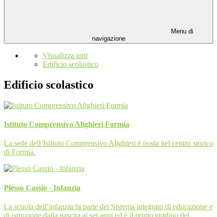
Menu di
navigazione
Visualizza tutti
Edificio scolastico
Edificio scolastico
Istituto Comprensivo Alighieri Formia
La sede dell’Istituto Comprensivo Alighieri è posta nel centro storico
di Formia.
Plesso Cassio - Infanzia
La scuola dell’infanzia fa parte del Sistema integrato di educazione e
di istruzione dalla nascita ai sei anni ed è il primo gradino del