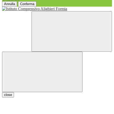
Annulla
Conferma
close