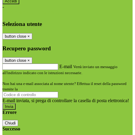
-
Entra con SPID
Entra con CIE
Seleziona utente
button close
×
Recupero password
button close
×
E-mail
Verrà inviato un messaggio
all'indirizzo indicato con le istruzioni necessarie.
Non hai una e-mail associata al nome utente? Effettua il reset della password
tramite la
Login Spaggiari
E-mail inviata, si prega di controllare la casella di posta elettronica!
Errore
Chiudi
Successo