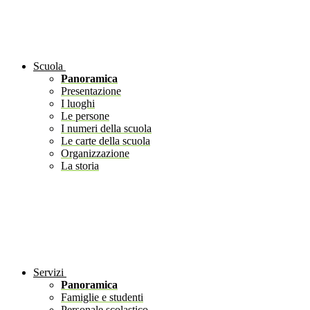
Scuola
Panoramica
Presentazione
I luoghi
Le persone
I numeri della scuola
Le carte della scuola
Organizzazione
La storia
Servizi
Panoramica
Famiglie e studenti
Personale scolastico