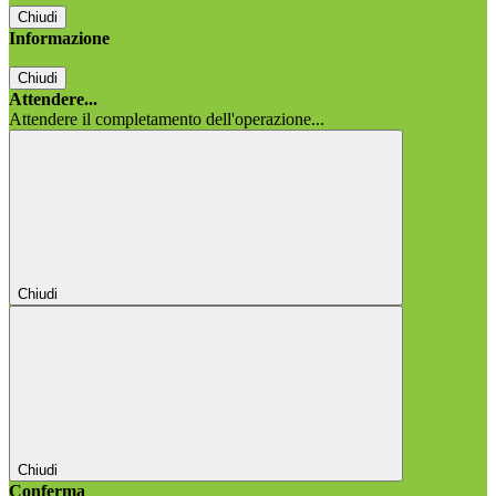
Chiudi
Informazione
Chiudi
Attendere...
Attendere il completamento dell'operazione...
Chiudi
Chiudi
Conferma