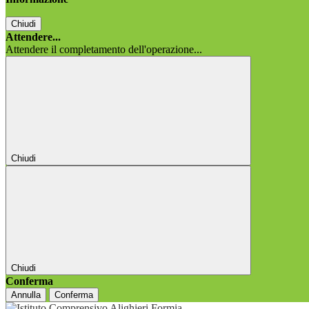
Chiudi
Attendere...
Attendere il completamento dell'operazione...
Chiudi
Chiudi
Conferma
Annulla
Conferma