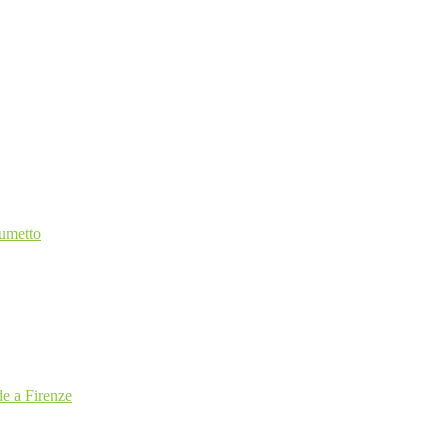
Fumetto
e a Firenze