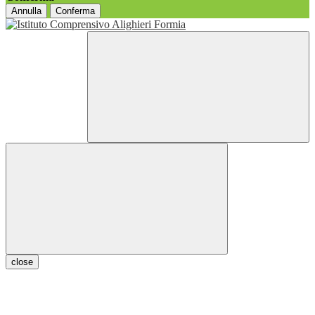
Annulla
Conferma
close