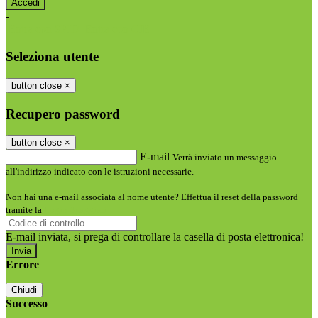
-
Entra con SPID
Entra con CIE
Seleziona utente
button close
×
Recupero password
button close
×
E-mail
Verrà inviato un messaggio
all'indirizzo indicato con le istruzioni necessarie.
Non hai una e-mail associata al nome utente? Effettua il reset della password
tramite la
Login Spaggiari
E-mail inviata, si prega di controllare la casella di posta elettronica!
Errore
Chiudi
Successo