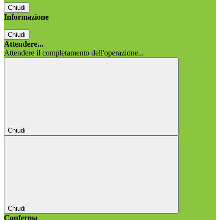
Chiudi
Informazione
Chiudi
Attendere...
Attendere il completamento dell'operazione...
Chiudi
Chiudi
Conferma