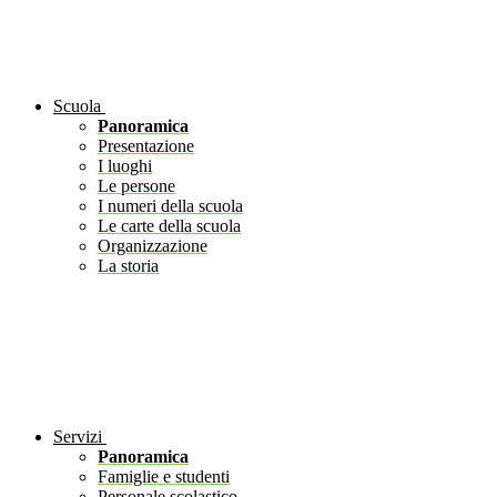
Scuola
Panoramica
Presentazione
I luoghi
Le persone
I numeri della scuola
Le carte della scuola
Organizzazione
La storia
Servizi
Panoramica
Famiglie e studenti
Personale scolastico