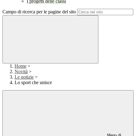
I progetti delle classi
Campo di ricerca per le pagine del sito
Home
>
Novità
>
Le notizie
>
Lo sport che unisce
Menu di