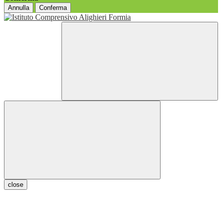
Annulla
Conferma
close