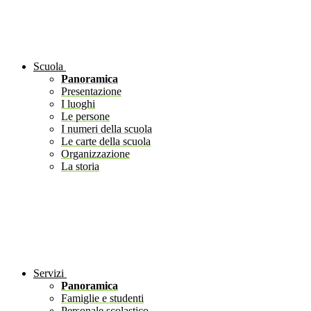
Scuola
Panoramica
Presentazione
I luoghi
Le persone
I numeri della scuola
Le carte della scuola
Organizzazione
La storia
Servizi
Panoramica
Famiglie e studenti
Personale scolastico