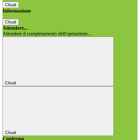
Chiudi
Informazione
Chiudi
Attendere...
Attendere il completamento dell'operazione...
Chiudi
Chiudi
Conferma