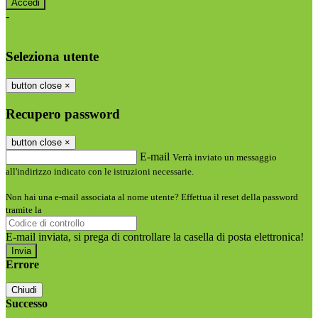
-
Entra con SPID
Entra con CIE
Seleziona utente
button close
×
Recupero password
button close
×
E-mail
Verrà inviato un messaggio
all'indirizzo indicato con le istruzioni necessarie.
Non hai una e-mail associata al nome utente? Effettua il reset della password
tramite la
Login Spaggiari
E-mail inviata, si prega di controllare la casella di posta elettronica!
Errore
Chiudi
Successo