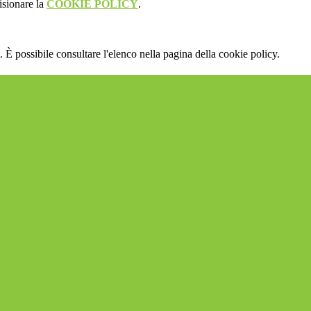
isionare la
COOKIE POLICY
.
 È possibile consultare l'elenco nella pagina della cookie policy.