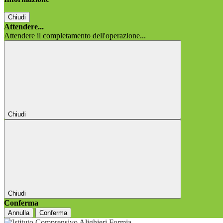
Chiudi
Attendere...
Attendere il completamento dell'operazione...
Chiudi
Chiudi
Conferma
Annulla
Conferma