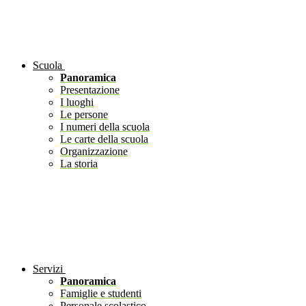
Scuola
Panoramica
Presentazione
I luoghi
Le persone
I numeri della scuola
Le carte della scuola
Organizzazione
La storia
Servizi
Panoramica
Famiglie e studenti
Personale scolastico