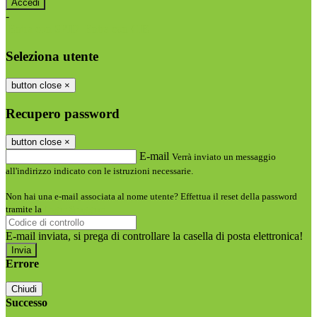
-
Entra con SPID
Entra con CIE
Seleziona utente
button close
×
Recupero password
button close
×
E-mail
Verrà inviato un messaggio
all'indirizzo indicato con le istruzioni necessarie.
Non hai una e-mail associata al nome utente? Effettua il reset della password
tramite la
Login Spaggiari
E-mail inviata, si prega di controllare la casella di posta elettronica!
Errore
Chiudi
Successo