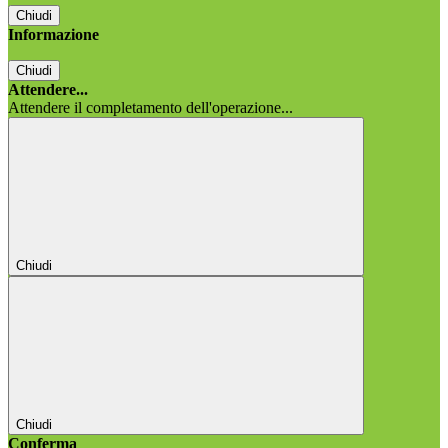
Chiudi
Informazione
Chiudi
Attendere...
Attendere il completamento dell'operazione...
Chiudi
Chiudi
Conferma