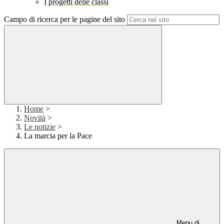
I progetti delle classi
Campo di ricerca per le pagine del sito
Home
>
Novità
>
Le notizie
>
La marcia per la Pace
Menu di