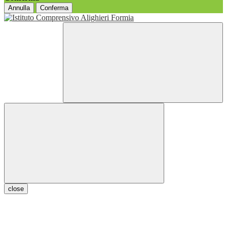
Annulla
Conferma
close