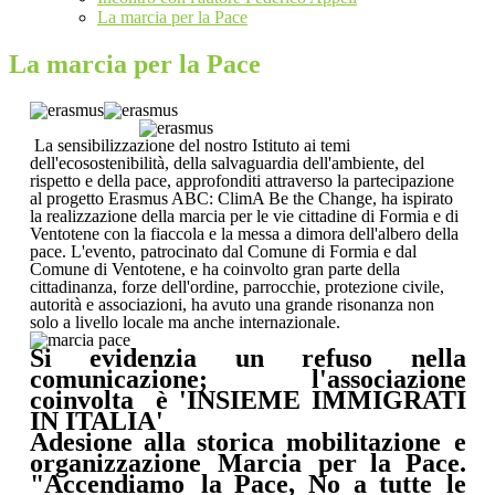
La marcia per la Pace
La marcia per la Pace
La sensibilizzazione del nostro Istituto ai temi
dell'ecosostenibilità, della salvaguardia dell'ambiente, del
rispetto e della pace, approfonditi attraverso la partecipazione
al progetto Erasmus ABC: ClimA Be the Change, ha ispirato
la realizzazione della marcia per le vie cittadine di Formia e di
Ventotene con la fiaccola e la messa a dimora dell'albero della
pace. L'evento, patrocinato dal Comune di Formia e dal
Comune di Ventotene, e ha coinvolto gran parte della
cittadinanza, forze dell'ordine, parrocchie, protezione civile,
autorità e associazioni, ha avuto una grande risonanza non
solo a livello locale ma anche internazionale.
Si evidenzia un refuso nella
comunicazione; l'associazione
coinvolta è 'INSIEME IMMIGRATI
IN ITALIA'
Adesione
alla
storica
mobilitazione
e
organizzazione
Marcia
per la Pace.
"Accendiamo
la
Pace,
No
a
tutte
le