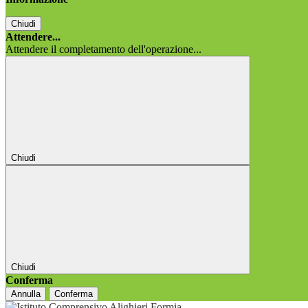
Chiudi
Attendere...
Attendere il completamento dell'operazione...
Chiudi
Chiudi
Conferma
Annulla
Conferma