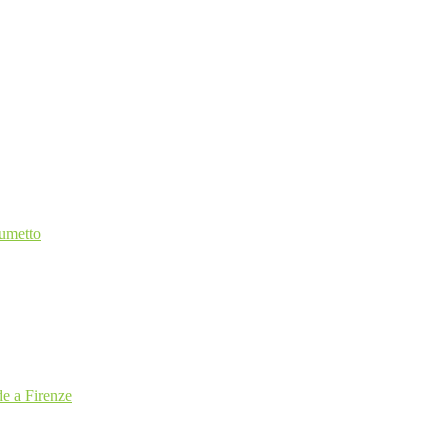
Fumetto
e a Firenze