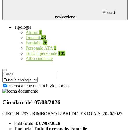
Menu di
navigazione
Tipologie
Alunni
1
Docenti
43
Famiglie
26
Personale ATA
1
Tutto il personale
105
Albo sindacale
Cerca anche nell'archivio storico
Circolare del 07/08/2026
CIRC. N. 293 - RIMBORSO LIBRI DI TESTO A.S. 2026/2027
Pubblicato il:
07/08/2026
Tipologia:
Tutto il personale, Famiglie