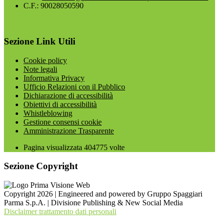
C.F.: 90028050590
Sezione Link Utili
Cookie policy
Note legali
Informativa Privacy
Ufficio Relazioni con il Pubblico
Dichiarazione di accessibilità
Obiettivi di accessibilità
Whistleblowing
Gestione consensi cookie
Amministrazione Trasparente
Pagina visualizzata
404775
volte
Sezione Copyright
Copyright 2026 | Engineered and powered by Gruppo Spaggiari
Parma S.p.A. | Divisione Publishing & New Social Media
Disclaimer trattamento dati personali