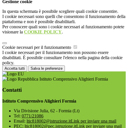
Gestione cookie
In questa schermata è possibile scegliere quali cookie consentire.
I cookie necessari sono quelli che consentono il funzionamento della
piattaforma e non è possibile disabilitarli.
Per conoscere quali sono i cookie necessari al funzionamento potete
visionare la
COOKIE POLICY
.
Cookie necessari per il funzionamento
I cookie necessari per il funzionamento non possono essere
disabilitati. È possibile consultare l'elenco nella pagina della cookie
policy.
Accetta tutti
Salva le preferenze
Istituto Comprensivo Alighieri Formia
Contatti
Istituto Comprensivo Alighieri Formia
Via Divisione Julia, 62 - Formia (Lt)
Tel:
0771/21086
Email:
ltic818002@istruzione.it
Link per inviare una mail
PEC:
ltic818002@pec.istruzione.it
Link per inviare una mail