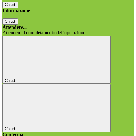
Chiudi
Informazione
Chiudi
Attendere...
Attendere il completamento dell'operazione...
Chiudi
Chiudi
Conferma