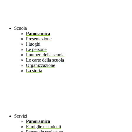
Scuola
Panoramica
Presentazione
I luoghi
Le persone
I numeri della scuola
Le carte della scuola
Organizzazione
La storia
Servizi
Panoramica
Famiglie e studenti
Personale scolastico