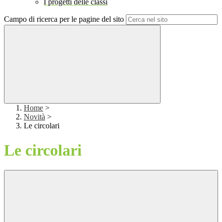
I progetti delle classi
Campo di ricerca per le pagine del sito
Home
>
Novità
>
Le circolari
Le circolari