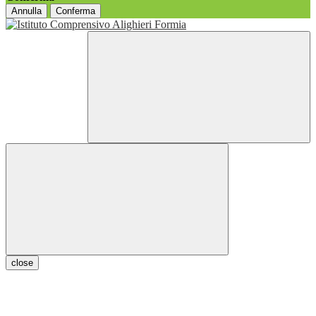
Annulla
Conferma
close