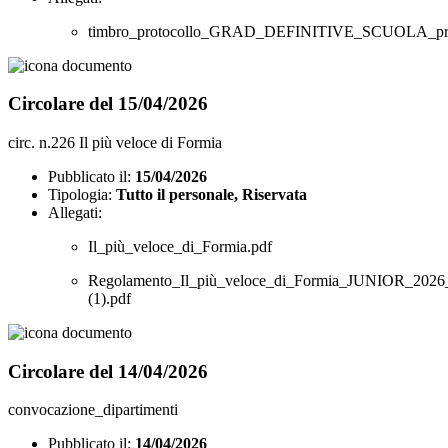
timbro_protocollo_GRAD_DEFINITIVE_SCUOLA_pr
Circolare del 15/04/2026
circ. n.226 Il più veloce di Formia
Pubblicato il:
15/04/2026
Tipologia:
Tutto il personale, Riservata
Allegati:
Il_più_veloce_di_Formia.pdf
Regolamento_Il_più_veloce_di_Formia_JUNIOR_2026
(1).pdf
Circolare del 14/04/2026
convocazione_dipartimenti
Pubblicato il:
14/04/2026