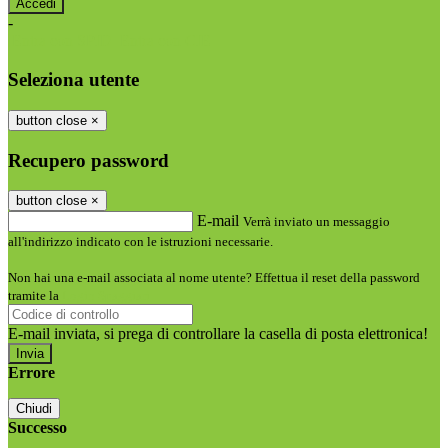
-
Entra con SPID
Entra con CIE
Seleziona utente
button close
×
Recupero password
button close
×
E-mail
Verrà inviato un messaggio
all'indirizzo indicato con le istruzioni necessarie.
Non hai una e-mail associata al nome utente? Effettua il reset della password
tramite la
Login Spaggiari
E-mail inviata, si prega di controllare la casella di posta elettronica!
Errore
Chiudi
Successo