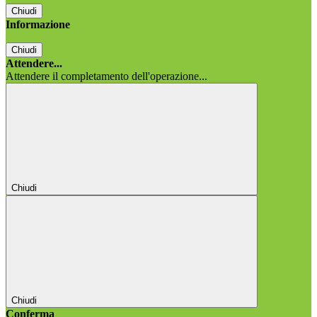
Chiudi
Informazione
Chiudi
Attendere...
Attendere il completamento dell'operazione...
Chiudi
Chiudi
Conferma