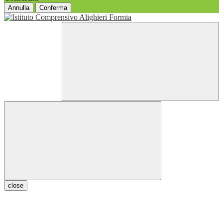
Annulla
Conferma
close