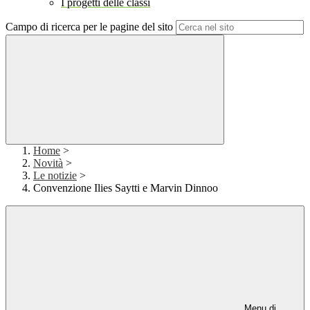
I progetti delle classi
Campo di ricerca per le pagine del sito
Home
>
Novità
>
Le notizie
>
Convenzione Ilies Saytti e Marvin Dinnoo
Menu di