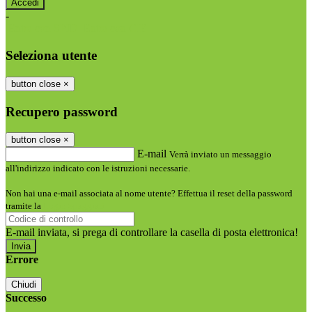
-
Entra con SPID
Entra con CIE
Seleziona utente
button close
×
Recupero password
button close
×
E-mail
Verrà inviato un messaggio
all'indirizzo indicato con le istruzioni necessarie.
Non hai una e-mail associata al nome utente? Effettua il reset della password
tramite la
Login Spaggiari
E-mail inviata, si prega di controllare la casella di posta elettronica!
Errore
Chiudi
Successo