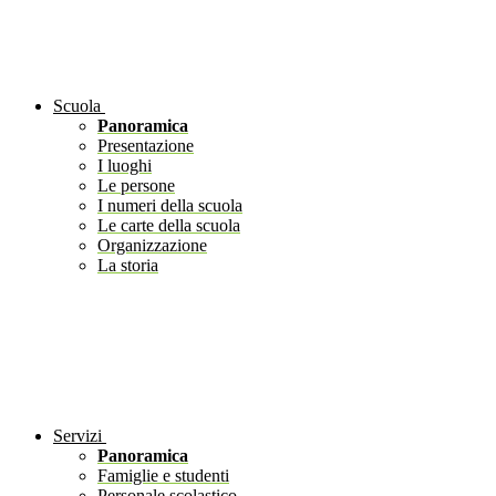
Scuola
Panoramica
Presentazione
I luoghi
Le persone
I numeri della scuola
Le carte della scuola
Organizzazione
La storia
Servizi
Panoramica
Famiglie e studenti
Personale scolastico