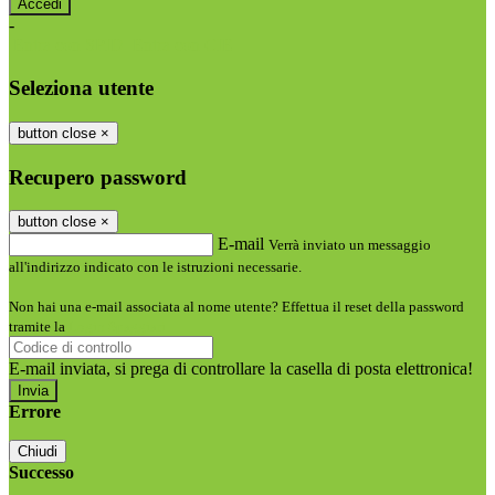
-
Entra con SPID
Entra con CIE
Seleziona utente
button close
×
Recupero password
button close
×
E-mail
Verrà inviato un messaggio
all'indirizzo indicato con le istruzioni necessarie.
Non hai una e-mail associata al nome utente? Effettua il reset della password
tramite la
Login Spaggiari
E-mail inviata, si prega di controllare la casella di posta elettronica!
Errore
Chiudi
Successo