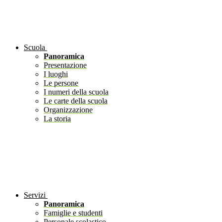
Scuola
Panoramica
Presentazione
I luoghi
Le persone
I numeri della scuola
Le carte della scuola
Organizzazione
La storia
Servizi
Panoramica
Famiglie e studenti
Personale scolastico