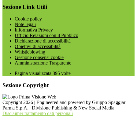
Sezione Link Utili
Cookie policy
Note legali
Informativa Privacy
Ufficio Relazioni con il Pubblico
Dichiarazione di accessibilità
Obiettivi di accessibilità
Whistleblowing
Gestione consensi cookie
Amministrazione Trasparente
Pagina visualizzata
395
volte
Sezione Copyright
Copyright 2026 | Engineered and powered by Gruppo Spaggiari
Parma S.p.A. | Divisione Publishing & New Social Media
Disclaimer trattamento dati personali