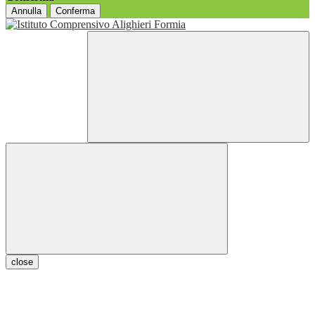
Annulla
Conferma
close