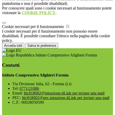
piattaforma e non è possibile disabilitarli.
Per conoscere quali sono i cookie necessari al funzionamento potete
visionare la
COOKIE POLICY
.
Cookie necessari per il funzionamento
I cookie necessari per il funzionamento non possono essere
disabilitati. È possibile consultare l'elenco nella pagina della cookie
policy.
Accetta tutti
Salva le preferenze
Istituto Comprensivo Alighieri Formia
Contatti
Istituto Comprensivo Alighieri Formia
Via Divisione Julia, 62 - Formia (Lt)
Tel:
0771/21086
Email:
ltic818002@istruzione.it
Link per inviare una mail
PEC:
ltic818002@pec.istruzione.it
Link per inviare una mail
C.F.: 90028050590