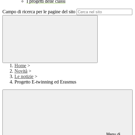
I progetti delle classi
Campo di ricerca per le pagine del sito
Home
>
Novità
>
Le notizie
>
Progetto E-twinning ed Erasmus
Menu di