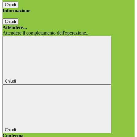
Chiudi
Informazione
Chiudi
Attendere...
Attendere il completamento dell'operazione...
Chiudi
Chiudi
Conferma