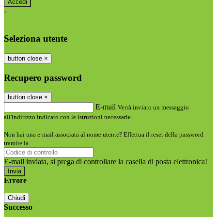
-
Entra con SPID
Entra con CIE
Seleziona utente
button close
×
Recupero password
button close
×
E-mail
Verrà inviato un messaggio
all'indirizzo indicato con le istruzioni necessarie.
Non hai una e-mail associata al nome utente? Effettua il reset della password
tramite la
Login Spaggiari
E-mail inviata, si prega di controllare la casella di posta elettronica!
Errore
Chiudi
Successo