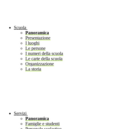
Scuola
Panoramica
Presentazione
I luoghi
Le persone
I numeri della scuola
Le carte della scuola
Organizzazione
La storia
Servizi
Panoramica
Famiglie e studenti
Personale scolastico