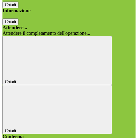
Chiudi
Informazione
Chiudi
Attendere...
Attendere il completamento dell'operazione...
Chiudi
Chiudi
Conferma