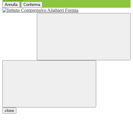
Annulla
Conferma
close