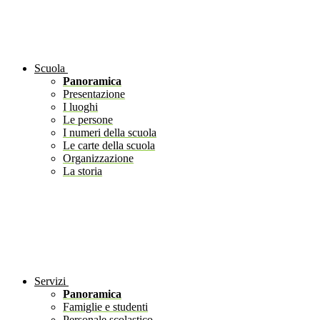
Scuola
Panoramica
Presentazione
I luoghi
Le persone
I numeri della scuola
Le carte della scuola
Organizzazione
La storia
Servizi
Panoramica
Famiglie e studenti
Personale scolastico