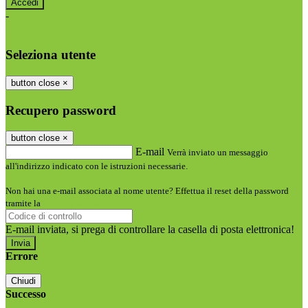
-
Entra con SPID
Entra con CIE
Seleziona utente
button close
×
Recupero password
button close
×
E-mail
Verrà inviato un messaggio
all'indirizzo indicato con le istruzioni necessarie.
Non hai una e-mail associata al nome utente? Effettua il reset della password
tramite la
Login Spaggiari
E-mail inviata, si prega di controllare la casella di posta elettronica!
Errore
Chiudi
Successo