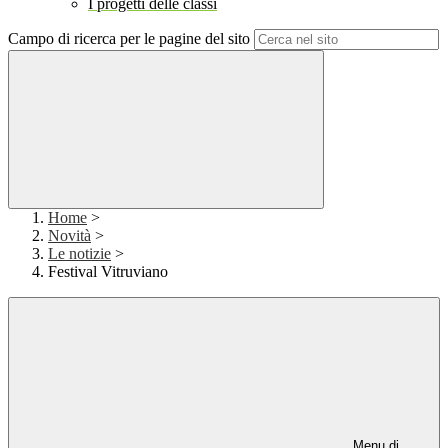
I progetti delle classi
Campo di ricerca per le pagine del sito
Home
>
Novità
>
Le notizie
>
Festival Vitruviano
Menu di