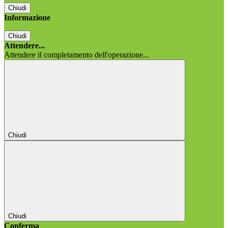
Chiudi
Informazione
Chiudi
Attendere...
Attendere il completamento dell'operazione...
Chiudi
Chiudi
Conferma