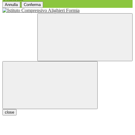
Annulla
Conferma
close