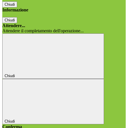
Chiudi
Informazione
Chiudi
Attendere...
Attendere il completamento dell'operazione...
Chiudi
Chiudi
Conferma