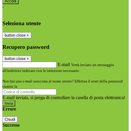
-
Entra con SPID
Entra con CIE
Seleziona utente
button close
×
Recupero password
button close
×
E-mail
Verrà inviato un messaggio
all'indirizzo indicato con le istruzioni necessarie.
Non hai una e-mail associata al nome utente? Effettua il reset della password
tramite la
Login Spaggiari
E-mail inviata, si prega di controllare la casella di posta elettronica!
Errore
Chiudi
Successo