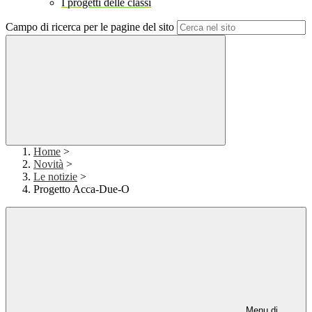
I progetti delle classi
Campo di ricerca per le pagine del sito
Home
>
Novità
>
Le notizie
>
Progetto Acca-Due-O
Menu di