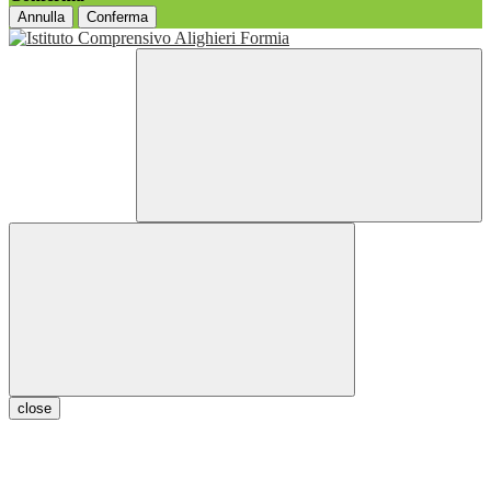
Annulla
Conferma
close