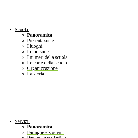
Scuola
Panoramica
Presentazione
I luoghi
Le persone
I numeri della scuola
Le carte della scuola
Organizzazione
La storia
Servizi
Panoramica
Famiglie e studenti
Personale scolastico