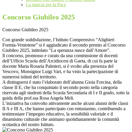
La marcia per la Pace
Concorso Giubileo 2025
Concorso Giubileo 2025
Con grande soddisfazione, l’Istituto Comprensivo “Alighieri
Formia-Ventotene” si è aggiudicato il secondo premio al Concorso
Giubileo 2025, intitolato "La speranza nasce dall’Amore".
Il concorso, promosso e curato da una commissione di docenti
dell’Ufficio Scuola dell’Arcidiocesi di Gaeta, di cui fa parte la
docente Maria Rosaria Palmieri, si è svolto alla presenza del
Vescovo, Monsignor Luigi Vari, e ha visto la partecipazione di
numerosi istituti del territorio.
A
distinguersi è stato l’elaborato dell’alunna Gioia Forcina, della
classe II E, che ha conquistato il secondo posto nella categoria
riservata agli studenti della Scuola Secondaria di I e II grado, sotto la
guida della prof.ssa Rosa Angela Meli.
L’iniziativa ha coinvolto attivamente anche alcuni alunni delle classi
II A e III A, che hanno partecipato con entusiasmo, contribuendo a
testimoniare l’impegno educativo, la sensibilità valoriale e il
dinamismo culturale che animano quotidianamente la comunità
scolastica del nostro Istituto.