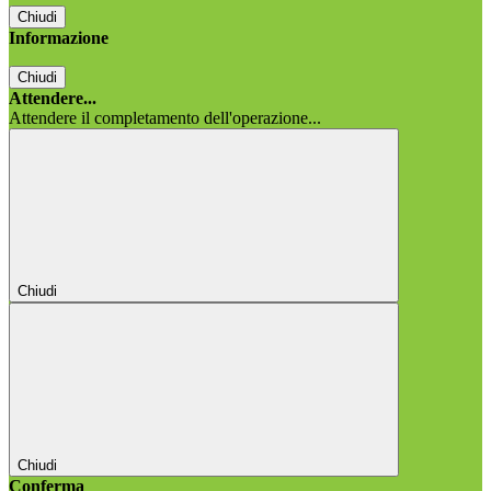
Chiudi
Informazione
Chiudi
Attendere...
Attendere il completamento dell'operazione...
Chiudi
Chiudi
Conferma