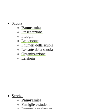
Scuola
Panoramica
Presentazione
I luoghi
Le persone
I numeri della scuola
Le carte della scuola
Organizzazione
La storia
Servizi
Panoramica
Famiglie e studenti
Personale scolastico