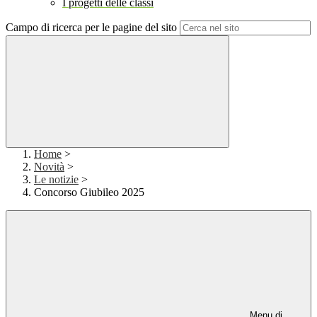
I progetti delle classi
Campo di ricerca per le pagine del sito
Home
>
Novità
>
Le notizie
>
Concorso Giubileo 2025
Menu di