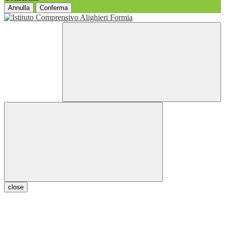
Annulla
Conferma
close