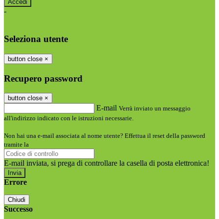
-
Entra con SPID
Entra con CIE
Seleziona utente
button close
×
Recupero password
button close
×
E-mail
Verrà inviato un messaggio
all'indirizzo indicato con le istruzioni necessarie.
Non hai una e-mail associata al nome utente? Effettua il reset della password
tramite la
Login Spaggiari
E-mail inviata, si prega di controllare la casella di posta elettronica!
Errore
Chiudi
Successo