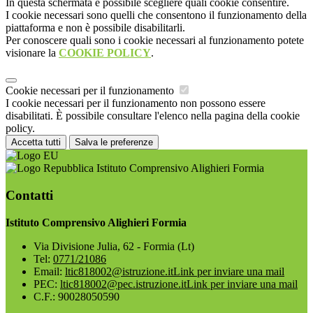
In questa schermata è possibile scegliere quali cookie consentire.
I cookie necessari sono quelli che consentono il funzionamento della
piattaforma e non è possibile disabilitarli.
Per conoscere quali sono i cookie necessari al funzionamento potete
visionare la
COOKIE POLICY
.
Cookie necessari per il funzionamento
I cookie necessari per il funzionamento non possono essere
disabilitati. È possibile consultare l'elenco nella pagina della cookie
policy.
Accetta tutti
Salva le preferenze
Istituto Comprensivo Alighieri Formia
Contatti
Istituto Comprensivo Alighieri Formia
Via Divisione Julia, 62 - Formia (Lt)
Tel:
0771/21086
Email:
ltic818002@istruzione.it
Link per inviare una mail
PEC:
ltic818002@pec.istruzione.it
Link per inviare una mail
C.F.: 90028050590