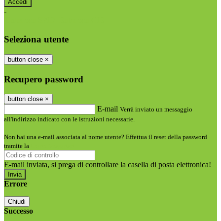
-
Entra con SPID
Entra con CIE
Seleziona utente
button close
×
Recupero password
button close
×
E-mail
Verrà inviato un messaggio
all'indirizzo indicato con le istruzioni necessarie.
Non hai una e-mail associata al nome utente? Effettua il reset della password
tramite la
Login Spaggiari
E-mail inviata, si prega di controllare la casella di posta elettronica!
Errore
Chiudi
Successo