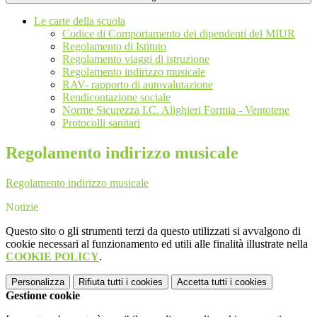
Le carte della scuola
Codice di Comportamento dei dipendenti del MIUR
Regolamento di Istituto
Regolamento viaggi di istruzione
Regolamento indirizzo musicale
RAV- rapporto di autovalutazione
Rendicontazione sociale
Norme Sicurezza I.C. Alighieri Formia - Ventotene
Protocolli sanitari
Regolamento indirizzo musicale
Regolamento indirizzo musicale
Notizie
Questo sito o gli strumenti terzi da questo utilizzati si avvalgono di
cookie necessari al funzionamento ed utili alle finalità illustrate nella
COOKIE POLICY
.
Personalizza
Rifiuta tutti
i cookies
Accetta tutti
i cookies
Gestione cookie