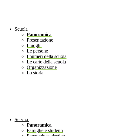
Scuola
Panoramica
Presentazione
I luoghi
Le persone
I numeri della scuola
Le carte della scuola
Organizzazione
La storia
Servizi
Panoramica
Famiglie e studenti
Personale scolastico