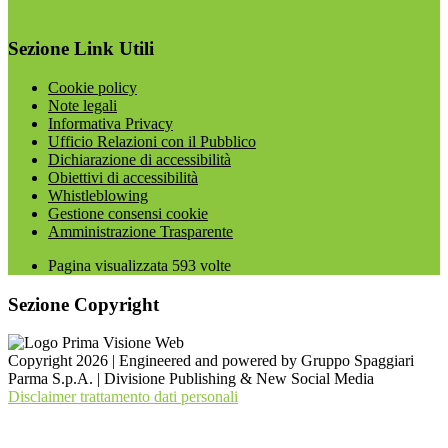
Sezione Link Utili
Cookie policy
Note legali
Informativa Privacy
Ufficio Relazioni con il Pubblico
Dichiarazione di accessibilità
Obiettivi di accessibilità
Whistleblowing
Gestione consensi cookie
Amministrazione Trasparente
Pagina visualizzata
593
volte
Sezione Copyright
Copyright 2026 | Engineered and powered by Gruppo Spaggiari
Parma S.p.A. | Divisione Publishing & New Social Media
Disclaimer trattamento dati personali