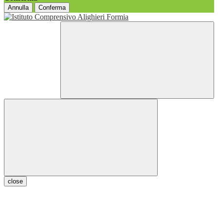
Annulla
Conferma
close