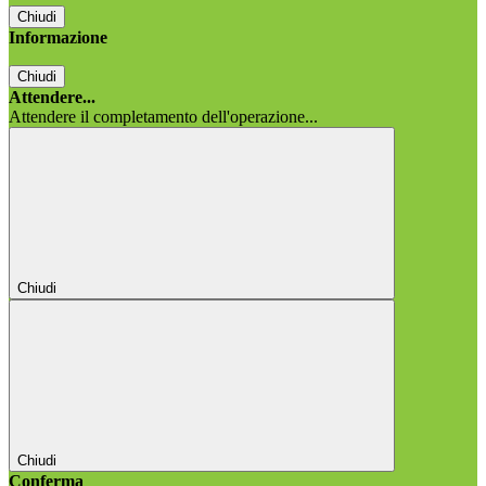
Chiudi
Informazione
Chiudi
Attendere...
Attendere il completamento dell'operazione...
Chiudi
Chiudi
Conferma