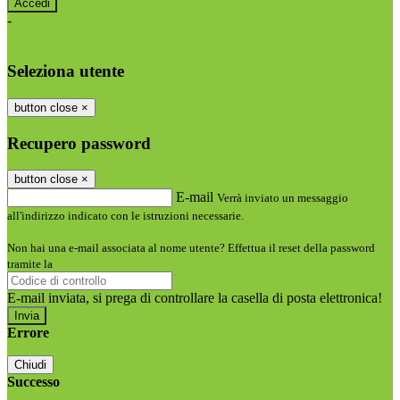
-
Entra con SPID
Entra con CIE
Seleziona utente
button close
×
Recupero password
button close
×
E-mail
Verrà inviato un messaggio
all'indirizzo indicato con le istruzioni necessarie.
Non hai una e-mail associata al nome utente? Effettua il reset della password
tramite la
Login Spaggiari
E-mail inviata, si prega di controllare la casella di posta elettronica!
Errore
Chiudi
Successo