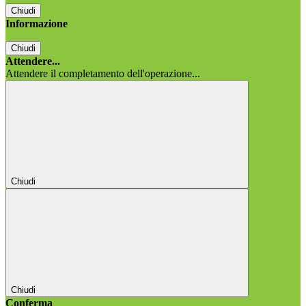
Chiudi
Informazione
Chiudi
Attendere...
Attendere il completamento dell'operazione...
Chiudi
Chiudi
Conferma