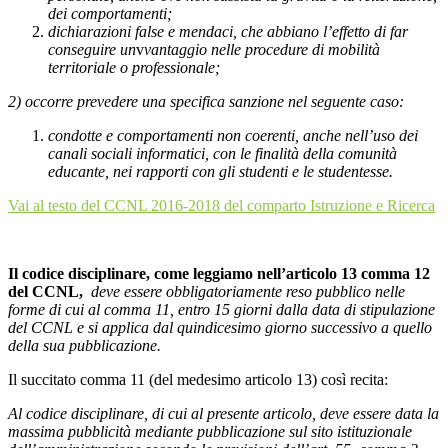
dei comportamenti;
dichiarazioni false e mendaci, che abbiano l’effetto di far
conseguire un
v
vantaggio nelle procedure di mobilità
territoriale o professionale;
2) occorre prevedere una specifica sanzione nel seguente caso:
condotte e comportamenti non coerenti, anche nell’uso dei
canali sociali
informatici, con le finalità della comunità
educante, nei rapporti con gli studenti e le studentesse.
Vai al testo del CCNL 2016-2018 del comparto Istruzione e Ricerca
Il
codice
disciplinare, come leggiamo nell’articolo 13 comma 12
del CCNL,
deve essere obbligatoriamente reso pubblico nelle
forme di cui al comma 11, entro 15 giorni dalla data di stipulazione
del CCNL e si applica dal quindicesimo giorno successivo a quello
della sua pubblicazione.
Il succitato comma 11 (del medesimo articolo 13) così recita:
Al
codice
disciplinare, di cui al presente articolo, deve essere data la
massima pubblicità mediante pubblicazione sul sito istituzionale