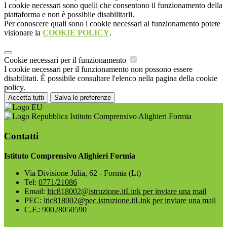
I cookie necessari sono quelli che consentono il funzionamento della
piattaforma e non è possibile disabilitarli.
Per conoscere quali sono i cookie necessari al funzionamento potete
visionare la
COOKIE POLICY
.
Cookie necessari per il funzionamento
I cookie necessari per il funzionamento non possono essere
disabilitati. È possibile consultare l'elenco nella pagina della cookie
policy.
Accetta tutti
Salva le preferenze
Istituto Comprensivo Alighieri Formia
Contatti
Istituto Comprensivo Alighieri Formia
Via Divisione Julia, 62 - Formia (Lt)
Tel:
0771/21086
Email:
ltic818002@istruzione.it
Link per inviare una mail
PEC:
ltic818002@pec.istruzione.it
Link per inviare una mail
C.F.: 90028050590