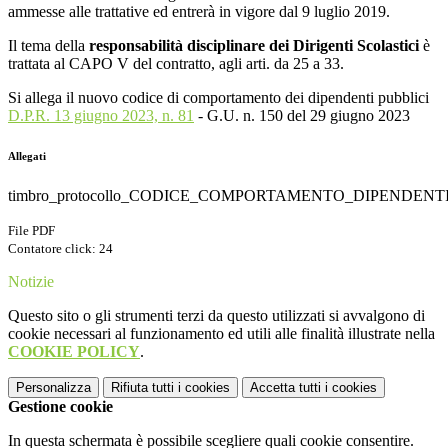
ammesse alle trattative ed entrerà in vigore dal 9 luglio 2019.
Il tema della
responsabilità disciplinare dei Dirigenti Scolastici
è
trattata al CAPO V del contratto, agli arti. da 25 a 33.
Si allega il nuovo codice di comportamento dei dipendenti pubblici
D.P.R. 13 giugno 2023, n. 81
- G.U. n. 150 del 29 giugno 2023
Allegati
timbro_protocollo_CODICE_COMPORTAMENTO_DIPENDENTI_
File PDF
Contatore click: 24
Notizie
Questo sito o gli strumenti terzi da questo utilizzati si avvalgono di
cookie necessari al funzionamento ed utili alle finalità illustrate nella
COOKIE POLICY
.
Personalizza
Rifiuta tutti
i cookies
Accetta tutti
i cookies
Gestione cookie
In questa schermata è possibile scegliere quali cookie consentire.