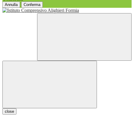
Annulla
Conferma
close