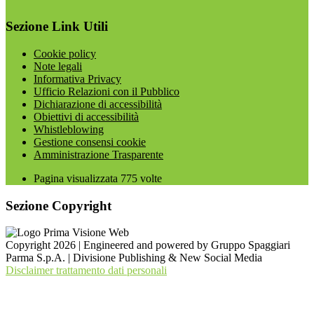
Sezione Link Utili
Cookie policy
Note legali
Informativa Privacy
Ufficio Relazioni con il Pubblico
Dichiarazione di accessibilità
Obiettivi di accessibilità
Whistleblowing
Gestione consensi cookie
Amministrazione Trasparente
Pagina visualizzata
775
volte
Sezione Copyright
Copyright 2026 | Engineered and powered by Gruppo Spaggiari
Parma S.p.A. | Divisione Publishing & New Social Media
Disclaimer trattamento dati personali