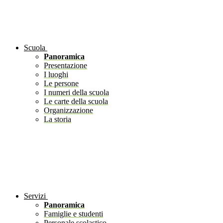
Scuola
Panoramica
Presentazione
I luoghi
Le persone
I numeri della scuola
Le carte della scuola
Organizzazione
La storia
Servizi
Panoramica
Famiglie e studenti
Personale scolastico