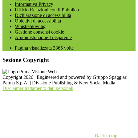
Informativa Privacy
Ufficio Relazioni con il Pubblico
Dichiarazione di accessibilità
Obiettivi di accessibilità
Whistleblowing
Gestione consensi cookie
Amministrazione Trasparente
Pagina visualizzata
3365
volte
Sezione Copyright
Copyright 2026 | Engineered and powered by Gruppo Spaggiari
Parma S.p.A. | Divisione Publishing & New Social Media
Disclaimer trattamento dati personali
Back to top