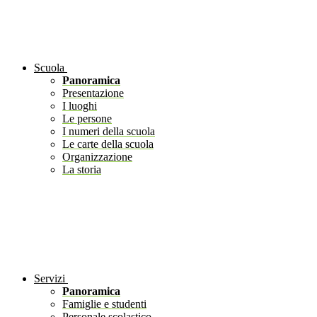
Scuola
Panoramica
Presentazione
I luoghi
Le persone
I numeri della scuola
Le carte della scuola
Organizzazione
La storia
Servizi
Panoramica
Famiglie e studenti
Personale scolastico