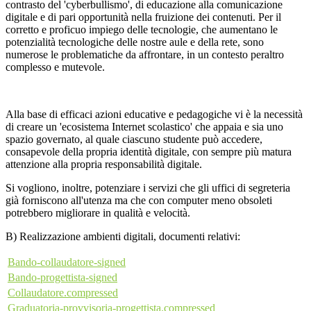
contrasto del 'cyberbullismo', di educazione alla comunicazione
digitale e di pari opportunità nella fruizione dei contenuti. Per il
corretto e proficuo impiego delle tecnologie, che aumentano le
potenzialità tecnologiche delle nostre aule e della rete, sono
numerose le problematiche da affrontare, in un contesto peraltro
complesso e mutevole.
Alla base di efficaci azioni educative e pedagogiche vi è la necessità
di creare un 'ecosistema Internet scolastico' che appaia e sia uno
spazio governato, al quale ciascuno studente può accedere,
consapevole della propria identità digitale, con sempre più matura
attenzione alla propria responsabilità digitale.
Si vogliono, inoltre, potenziare i servizi che gli uffici di segreteria
già forniscono all'utenza ma che con computer meno obsoleti
potrebbero migliorare in qualità e velocità.
B) Realizzazione ambienti digitali, documenti relativi:
Bando-collaudatore-signed
Bando-progettista-signed
Collaudatore.compressed
Graduatoria-provvisoria-progettista.compressed