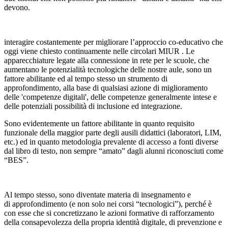
devono.
interagire costantemente per migliorare l’approccio co-educativo che
oggi viene chiesto continuamente nelle circolari MIUR . Le
apparecchiature legate alla connessione in rete per le scuole, che
aumentano le potenzialità tecnologiche delle nostre aule, sono un
fattore abilitante ed al tempo stesso un strumento di
approfondimento, alla base di qualsiasi azione di miglioramento
delle 'competenze digitali', delle competenze generalmente intese e
delle potenziali possibilità di inclusione ed integrazione.
Sono evidentemente un fattore abilitante in quanto requisito
funzionale della maggior parte degli ausili didattici (laboratori, LIM,
etc.) ed in quanto metodologia prevalente di accesso a fonti diverse
dal libro di testo, non sempre “amato” dagli alunni riconosciuti come
“BES”.
Al tempo stesso, sono diventate materia di insegnamento e
di approfondimento (e non solo nei corsi “tecnologici”), perché è
con esse che si concretizzano le azioni formative di rafforzamento
della consapevolezza della propria identità digitale, di prevenzione e