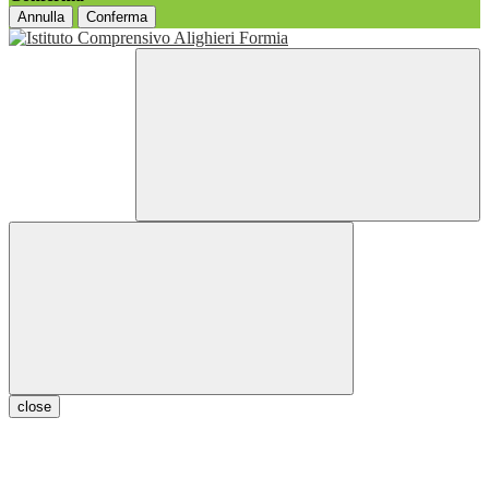
Annulla
Conferma
close