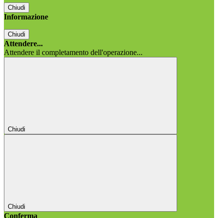
Chiudi
Informazione
Chiudi
Attendere...
Attendere il completamento dell'operazione...
Chiudi
Chiudi
Conferma