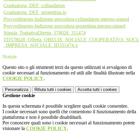
Graduatoria_DEF_collaudatore
Graduatoria_DEF_progettista.to
Provvedimento-Indizione-procedura-collaudatore-interno-signed
Provvedimento-Indizione-procedura-progettista-interno-signed
Stipula_TrattativaDiretta_578028_311474
TD578028_Offerta_OBELIX_SOCIALE_COOPERATIVA_SOCI
_IMPRESA_SOCIALE_ID311474-1
Notizie
Questo sito o gli strumenti terzi da questo utilizzati si avvalgono di
cookie necessari al funzionamento ed utili alle finalità illustrate nella
COOKIE POLICY
.
Personalizza
Rifiuta tutti
i cookies
Accetta tutti
i cookies
Gestione cookie
In questa schermata è possibile scegliere quali cookie consentire.
I cookie necessari sono quelli che consentono il funzionamento della
piattaforma e non è possibile disabilitarli.
Per conoscere quali sono i cookie necessari al funzionamento potete
visionare la
COOKIE POLICY
.