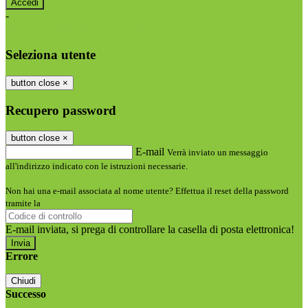
-
Entra con SPID
Entra con CIE
Seleziona utente
button close
×
Recupero password
button close
×
E-mail
Verrà inviato un messaggio
all'indirizzo indicato con le istruzioni necessarie.
Non hai una e-mail associata al nome utente? Effettua il reset della password
tramite la
Login Spaggiari
E-mail inviata, si prega di controllare la casella di posta elettronica!
Errore
Chiudi
Successo