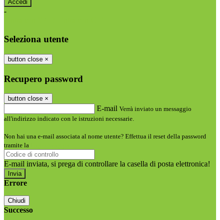
-
Entra con SPID
Entra con CIE
Seleziona utente
button close
×
Recupero password
button close
×
E-mail
Verrà inviato un messaggio
all'indirizzo indicato con le istruzioni necessarie.
Non hai una e-mail associata al nome utente? Effettua il reset della password
tramite la
Login Spaggiari
E-mail inviata, si prega di controllare la casella di posta elettronica!
Errore
Chiudi
Successo