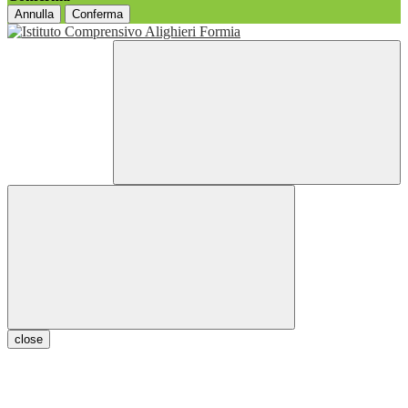
Annulla
Conferma
close