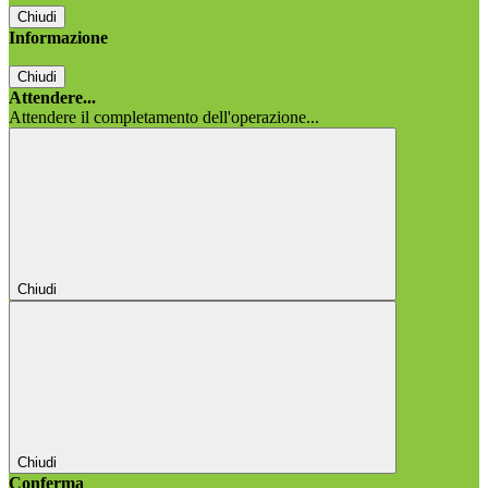
Chiudi
Informazione
Chiudi
Attendere...
Attendere il completamento dell'operazione...
Chiudi
Chiudi
Conferma