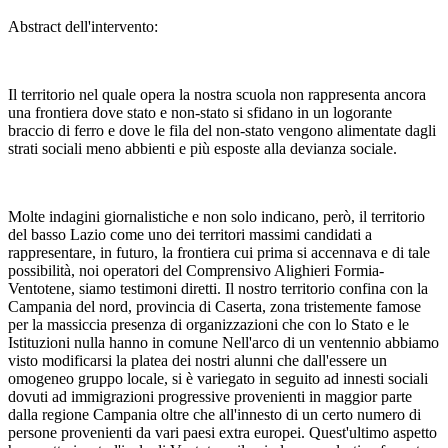
Abstract dell'intervento:
Il territorio nel quale opera la nostra scuola non rappresenta ancora
una frontiera dove stato e non-stato si sfidano in un logorante
braccio di ferro e dove le fila del non-stato vengono alimentate dagli
strati sociali meno abbienti e più esposte alla devianza sociale.
Molte indagini giornalistiche e non solo indicano, però, il territorio
del basso Lazio come uno dei territori massimi candidati a
rappresentare, in futuro, la frontiera cui prima si accennava e di tale
possibilità, noi operatori del Comprensivo Alighieri Formia-
Ventotene, siamo testimoni diretti. Il nostro territorio confina con la
Campania del nord, provincia di Caserta, zona tristemente famose
per la massiccia presenza di organizzazioni che con lo Stato e le
Istituzioni nulla hanno in comune Nell'arco di un ventennio abbiamo
visto modificarsi la platea dei nostri alunni che dall'essere un
omogeneo gruppo locale, si è variegato in seguito ad innesti sociali
dovuti ad immigrazioni progressive provenienti in maggior parte
dalla regione Campania oltre che all'innesto di un certo numero di
persone provenienti da vari paesi extra europei. Quest'ultimo aspetto