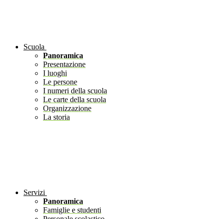
Scuola
Panoramica
Presentazione
I luoghi
Le persone
I numeri della scuola
Le carte della scuola
Organizzazione
La storia
Servizi
Panoramica
Famiglie e studenti
Personale scolastico