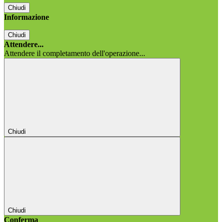
Chiudi
Informazione
Chiudi
Attendere...
Attendere il completamento dell'operazione...
Chiudi
Chiudi
Conferma