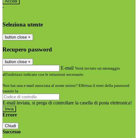
-
Entra con SPID
Entra con CIE
Seleziona utente
button close
×
Recupero password
button close
×
E-mail
Verrà inviato un messaggio
all'indirizzo indicato con le istruzioni necessarie.
Non hai una e-mail associata al nome utente? Effettua il reset della password
tramite la
Login Spaggiari
E-mail inviata, si prega di controllare la casella di posta elettronica!
Errore
Chiudi
Successo