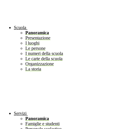
Scuola
Panoramica
Presentazione
I luoghi
Le persone
I numeri della scuola
Le carte della scuola
Organizzazione
La storia
Servizi
Panoramica
Famiglie e studenti
Personale scolastico