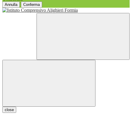
Annulla
Conferma
close