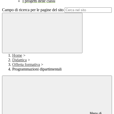
I progetti delle classi
Campo di ricerca per le pagine del sito
Home
>
Didattica
>
Offerta formativa
>
Programmazioni dipartimentali
Menu di