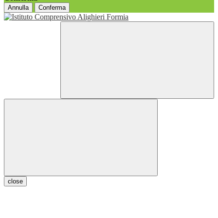
Annulla
Conferma
close