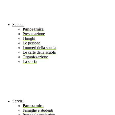
Scuola
Panoramica
Presentazione
I luoghi
Le persone
I numeri della scuola
Le carte della scuola
Organizzazione
La storia
Servizi
Panoramica
Famiglie e studenti
Personale scolastico