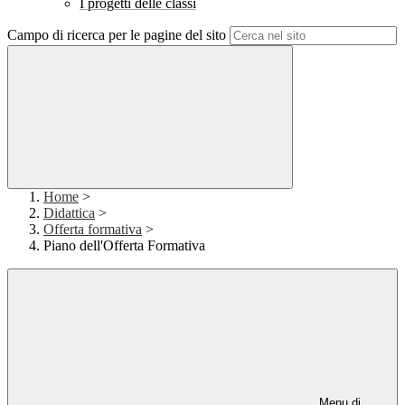
I progetti delle classi
Campo di ricerca per le pagine del sito
Home
>
Didattica
>
Offerta formativa
>
Piano dell'Offerta Formativa
Menu di