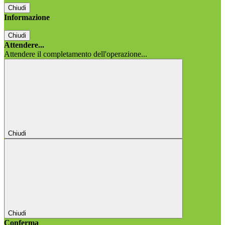
Chiudi
Informazione
Chiudi
Attendere...
Attendere il completamento dell'operazione...
Chiudi
Chiudi
Conferma