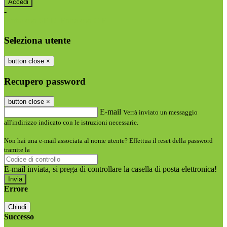
-
Entra con SPID
Entra con CIE
Seleziona utente
button close
×
Recupero password
button close
×
E-mail
Verrà inviato un messaggio
all'indirizzo indicato con le istruzioni necessarie.
Non hai una e-mail associata al nome utente? Effettua il reset della password
tramite la
Login Spaggiari
E-mail inviata, si prega di controllare la casella di posta elettronica!
Errore
Chiudi
Successo