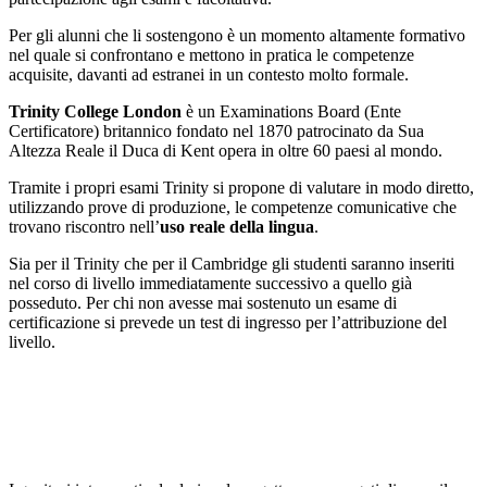
Per gli alunni che li sostengono è un momento altamente formativo
nel quale si confrontano e mettono in pratica le competenze
acquisite, davanti ad estranei in un contesto molto formale.
Trinity College London
è un Examinations Board (Ente
Certificatore) britannico fondato nel 1870 patrocinato da Sua
Altezza Reale il Duca di Kent opera in oltre 60 paesi al mondo.
Tramite i propri esami Trinity si propone di valutare in modo diretto,
utilizzando prove di produzione, le competenze comunicative che
trovano riscontro nell’
uso reale della lingua
.
Sia per il Trinity che per il Cambridge gli studenti saranno inseriti
nel corso di livello immediatamente successivo a quello già
posseduto. Per chi non avesse mai sostenuto un esame di
certificazione si prevede un test di ingresso per l’attribuzione del
livello.