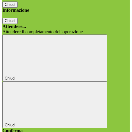
Chiudi
Informazione
Chiudi
Attendere...
Attendere il completamento dell'operazione...
Chiudi
Chiudi
Conferma