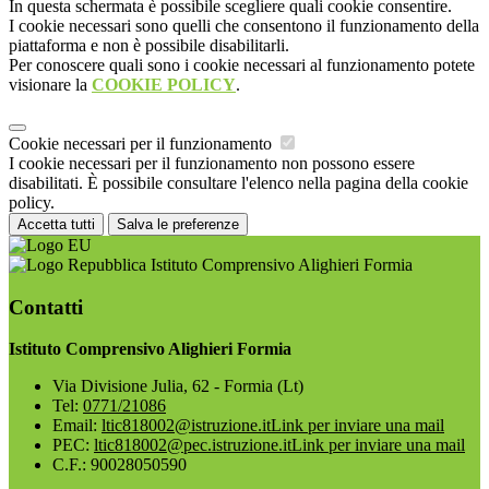
In questa schermata è possibile scegliere quali cookie consentire.
I cookie necessari sono quelli che consentono il funzionamento della
piattaforma e non è possibile disabilitarli.
Per conoscere quali sono i cookie necessari al funzionamento potete
visionare la
COOKIE POLICY
.
Cookie necessari per il funzionamento
I cookie necessari per il funzionamento non possono essere
disabilitati. È possibile consultare l'elenco nella pagina della cookie
policy.
Accetta tutti
Salva le preferenze
Istituto Comprensivo Alighieri Formia
Contatti
Istituto Comprensivo Alighieri Formia
Via Divisione Julia, 62 - Formia (Lt)
Tel:
0771/21086
Email:
ltic818002@istruzione.it
Link per inviare una mail
PEC:
ltic818002@pec.istruzione.it
Link per inviare una mail
C.F.: 90028050590