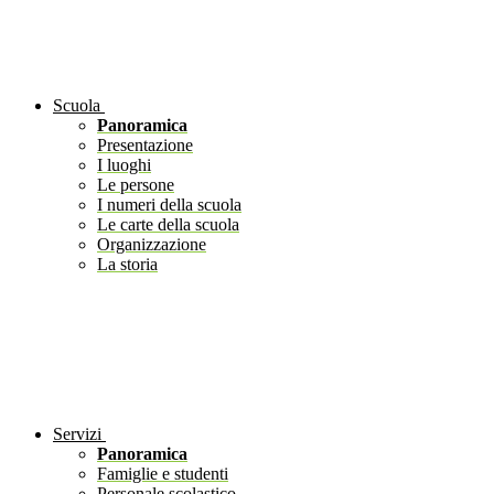
Scuola
Panoramica
Presentazione
I luoghi
Le persone
I numeri della scuola
Le carte della scuola
Organizzazione
La storia
Servizi
Panoramica
Famiglie e studenti
Personale scolastico