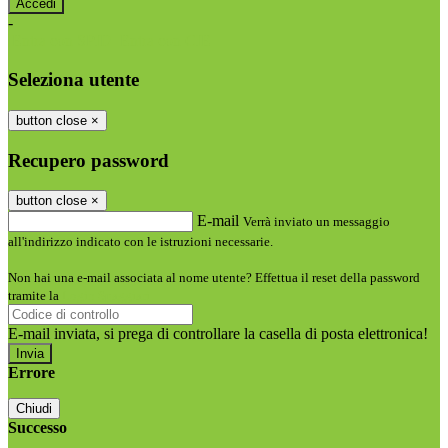
-
Entra con SPID
Entra con CIE
Seleziona utente
button close
×
Recupero password
button close
×
E-mail
Verrà inviato un messaggio
all'indirizzo indicato con le istruzioni necessarie.
Non hai una e-mail associata al nome utente? Effettua il reset della password
tramite la
Login Spaggiari
E-mail inviata, si prega di controllare la casella di posta elettronica!
Errore
Chiudi
Successo