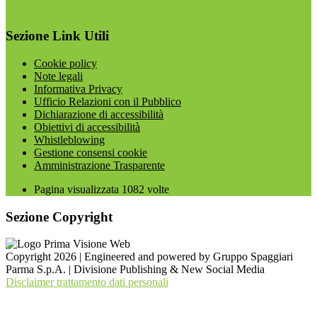
Sezione Link Utili
Cookie policy
Note legali
Informativa Privacy
Ufficio Relazioni con il Pubblico
Dichiarazione di accessibilità
Obiettivi di accessibilità
Whistleblowing
Gestione consensi cookie
Amministrazione Trasparente
Pagina visualizzata
1082
volte
Sezione Copyright
Copyright 2026 | Engineered and powered by Gruppo Spaggiari
Parma S.p.A. | Divisione Publishing & New Social Media
Disclaimer trattamento dati personali