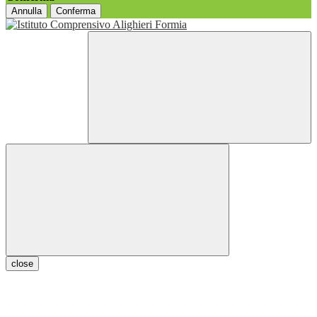
Annulla
Conferma
close