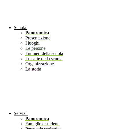
Scuola
Panoramica
Presentazione
I luoghi
Le persone
I numeri della scuola
Le carte della scuola
Organizzazione
La storia
Servizi
Panoramica
Famiglie e studenti
Personale scolastico