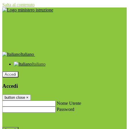
Salta al contenuto
Italiano
Italiano
Accedi
Accedi
button close
×
Nome Utente
Password
Password dimenticata?