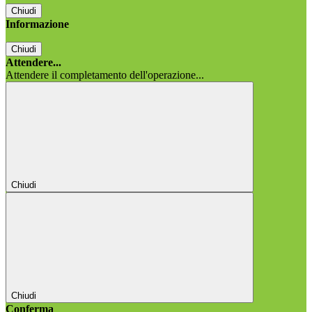
Chiudi
Informazione
Chiudi
Attendere...
Attendere il completamento dell'operazione...
Chiudi
Chiudi
Conferma