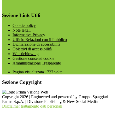
Sezione Link Utili
Cookie policy
Note legali
Informativa Privacy
Ufficio Relazioni con il Pubblico
Dichiarazione di accessibilità
Obiettivi di accessibilità
Whistleblowing
Gestione consensi cookie
Amministrazione Trasparente
Pagina visualizzata
1727
volte
Sezione Copyright
Copyright 2026 | Engineered and powered by Gruppo Spaggiari
Parma S.p.A. | Divisione Publishing & New Social Media
Disclaimer trattamento dati personali