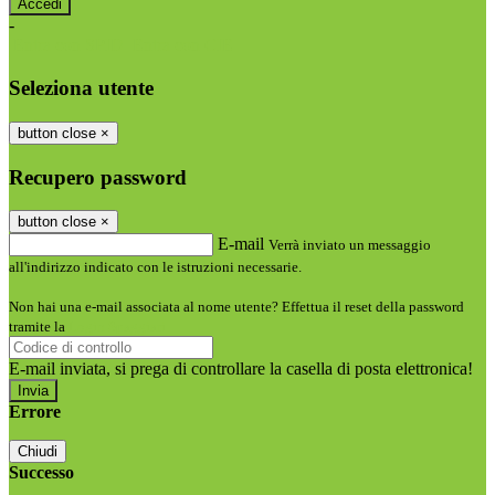
-
Entra con SPID
Entra con CIE
Seleziona utente
button close
×
Recupero password
button close
×
E-mail
Verrà inviato un messaggio
all'indirizzo indicato con le istruzioni necessarie.
Non hai una e-mail associata al nome utente? Effettua il reset della password
tramite la
Login Spaggiari
E-mail inviata, si prega di controllare la casella di posta elettronica!
Errore
Chiudi
Successo