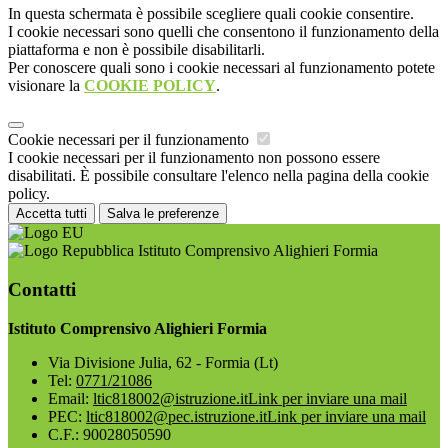
In questa schermata è possibile scegliere quali cookie consentire.
I cookie necessari sono quelli che consentono il funzionamento della
piattaforma e non è possibile disabilitarli.
Per conoscere quali sono i cookie necessari al funzionamento potete
visionare la
COOKIE POLICY
.
Cookie necessari per il funzionamento
I cookie necessari per il funzionamento non possono essere
disabilitati. È possibile consultare l'elenco nella pagina della cookie
policy.
Accetta tutti
Salva le preferenze
Istituto Comprensivo Alighieri Formia
Contatti
Istituto Comprensivo Alighieri Formia
Via Divisione Julia, 62 - Formia (Lt)
Tel:
0771/21086
Email:
ltic818002@istruzione.it
Link per inviare una mail
PEC:
ltic818002@pec.istruzione.it
Link per inviare una mail
C.F.: 90028050590