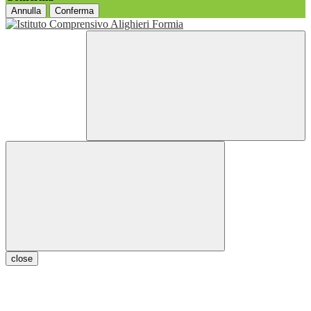
Annulla
Conferma
close