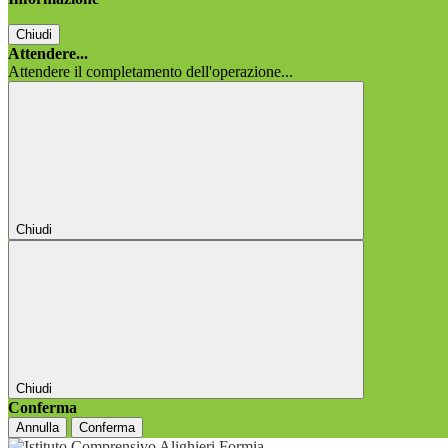
Chiudi
Attendere...
Attendere il completamento dell'operazione...
Chiudi
Chiudi
Conferma
Annulla
Conferma