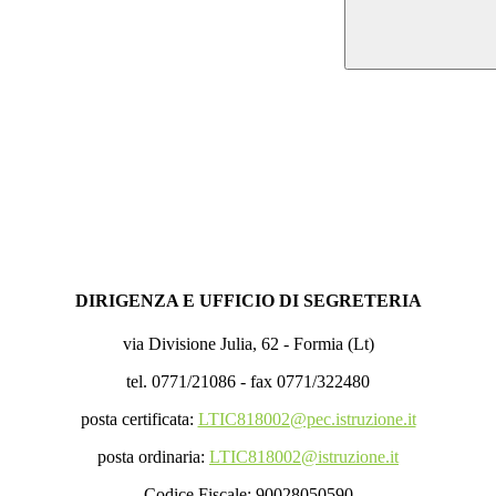
DIRIGENZA E UFFICIO DI SEGRETERIA
via Divisione Julia, 62 - Formia (Lt)
tel. 0771/21086 - fax 0771/322480
posta certificata:
LTIC818002@pec.istruzione.it
posta ordinaria:
LTIC818002@istruzione.it
Codice Fiscale: 90028050590