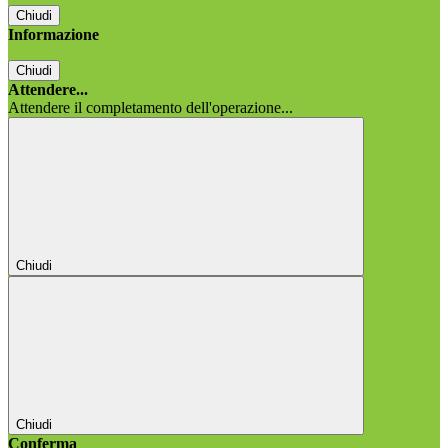
Chiudi
Informazione
Chiudi
Attendere...
Attendere il completamento dell'operazione...
Chiudi
Chiudi
Conferma