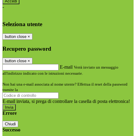
-
Entra con SPID
Entra con CIE
Seleziona utente
button close
×
Recupero password
button close
×
E-mail
Verrà inviato un messaggio
all'indirizzo indicato con le istruzioni necessarie.
Non hai una e-mail associata al nome utente? Effettua il reset della password
tramite la
Login Spaggiari
E-mail inviata, si prega di controllare la casella di posta elettronica!
Errore
Chiudi
Successo