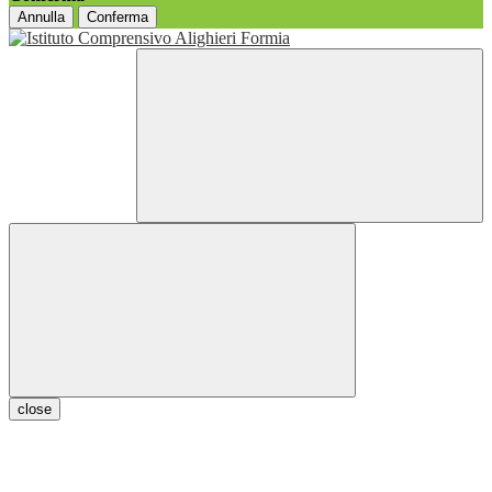
Annulla
Conferma
close