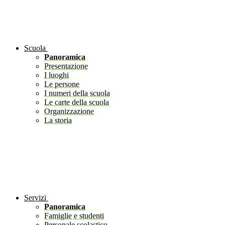
Scuola
Panoramica
Presentazione
I luoghi
Le persone
I numeri della scuola
Le carte della scuola
Organizzazione
La storia
Servizi
Panoramica
Famiglie e studenti
Personale scolastico