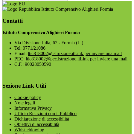
Istituto Comprensivo Alighieri Formia
Contatti
Istituto Comprensivo Alighieri Formia
Via Divisione Julia, 62 - Formia (Lt)
Tel:
0771/21086
Email:
ltic818002@istruzione.it
Link per inviare una mail
PEC:
ltic818002@pec.istruzione.it
Link per inviare una mail
C.F.: 90028050590
Sezione Link Utili
Cookie policy
Note legali
Informativa Privacy
Ufficio Relazioni con il Pubblico
Dichiarazione di accessibilità
Obiettivi di accessibilità
Whistleblowing