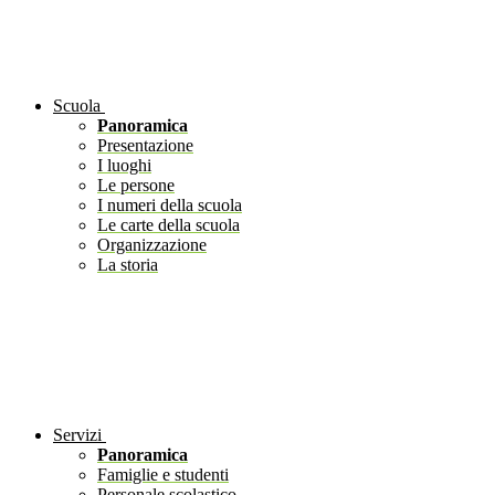
Scuola
Panoramica
Presentazione
I luoghi
Le persone
I numeri della scuola
Le carte della scuola
Organizzazione
La storia
Servizi
Panoramica
Famiglie e studenti
Personale scolastico