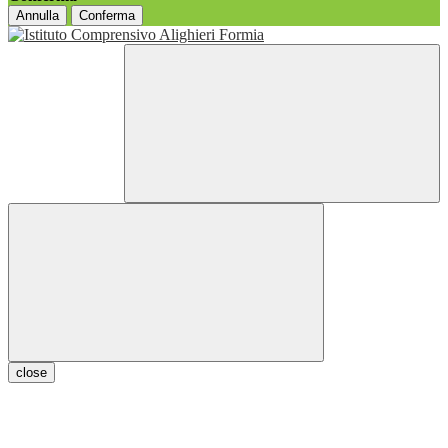
Annulla
Conferma
close