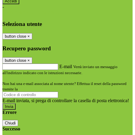
-
Entra con SPID
Entra con CIE
Seleziona utente
button close
×
Recupero password
button close
×
E-mail
Verrà inviato un messaggio
all'indirizzo indicato con le istruzioni necessarie.
Non hai una e-mail associata al nome utente? Effettua il reset della password
tramite la
Login Spaggiari
E-mail inviata, si prega di controllare la casella di posta elettronica!
Errore
Chiudi
Successo