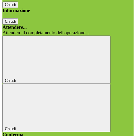
Chiudi
Informazione
Chiudi
Attendere...
Attendere il completamento dell'operazione...
Chiudi
Chiudi
Conferma