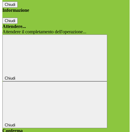
Chiudi
Informazione
Chiudi
Attendere...
Attendere il completamento dell'operazione...
Chiudi
Chiudi
Conferma