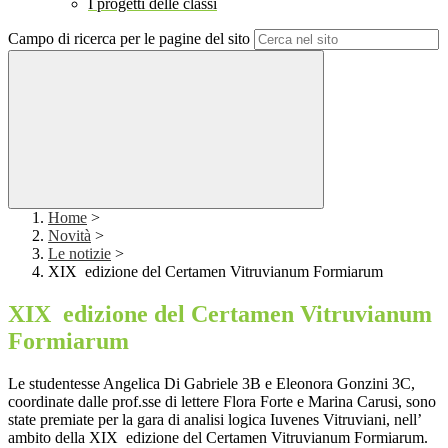
I progetti delle classi
Campo di ricerca per le pagine del sito
Home
>
Novità
>
Le notizie
>
XIX edizione del Certamen Vitruvianum Formiarum
XIX edizione del Certamen Vitruvianum
Formiarum
Le studentesse Angelica Di Gabriele 3B e Eleonora Gonzini 3C,
coordinate dalle prof.sse di lettere Flora Forte e Marina Carusi, sono
state premiate per la gara di analisi logica Iuvenes Vitruviani, nell’
ambito della XIX edizione del Certamen Vitruvianum Formiarum.