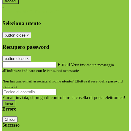
-
Entra con SPID
Entra con CIE
Seleziona utente
button close
×
Recupero password
button close
×
E-mail
Verrà inviato un messaggio
all'indirizzo indicato con le istruzioni necessarie.
Non hai una e-mail associata al nome utente? Effettua il reset della password
tramite la
Login Spaggiari
E-mail inviata, si prega di controllare la casella di posta elettronica!
Errore
Chiudi
Successo