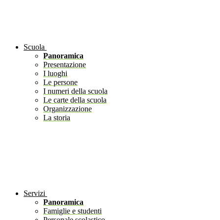
Scuola
Panoramica
Presentazione
I luoghi
Le persone
I numeri della scuola
Le carte della scuola
Organizzazione
La storia
Servizi
Panoramica
Famiglie e studenti
Personale scolastico