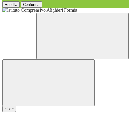
Annulla
Conferma
close