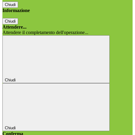
Chiudi
Informazione
Chiudi
Attendere...
Attendere il completamento dell'operazione...
Chiudi
Chiudi
Conferma