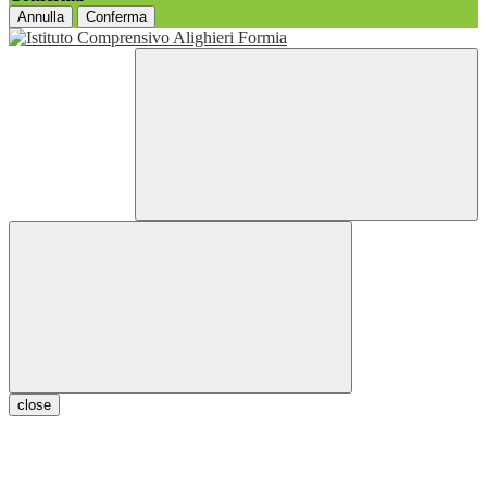
Annulla
Conferma
close