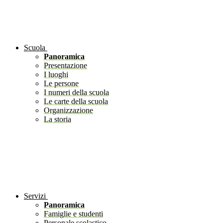
Scuola
Panoramica
Presentazione
I luoghi
Le persone
I numeri della scuola
Le carte della scuola
Organizzazione
La storia
Servizi
Panoramica
Famiglie e studenti
Personale scolastico