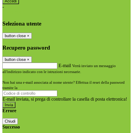
-
Entra con SPID
Entra con CIE
Seleziona utente
button close
×
Recupero password
button close
×
E-mail
Verrà inviato un messaggio
all'indirizzo indicato con le istruzioni necessarie.
Non hai una e-mail associata al nome utente? Effettua il reset della password
tramite la
Login Spaggiari
E-mail inviata, si prega di controllare la casella di posta elettronica!
Errore
Chiudi
Successo