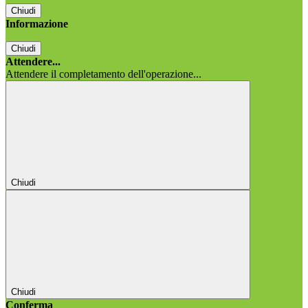
Chiudi
Informazione
Chiudi
Attendere...
Attendere il completamento dell'operazione...
Chiudi
Chiudi
Conferma