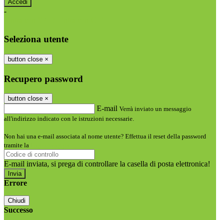
-
Entra con SPID
Entra con CIE
Seleziona utente
button close
×
Recupero password
button close
×
E-mail
Verrà inviato un messaggio
all'indirizzo indicato con le istruzioni necessarie.
Non hai una e-mail associata al nome utente? Effettua il reset della password
tramite la
Login Spaggiari
E-mail inviata, si prega di controllare la casella di posta elettronica!
Errore
Chiudi
Successo