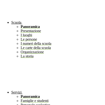
Scuola
Panoramica
Presentazione
I luoghi
Le persone
I numeri della scuola
Le carte della scuola
Organizzazione
La storia
Servizi
Panoramica
Famiglie e studenti
Personale scolastico