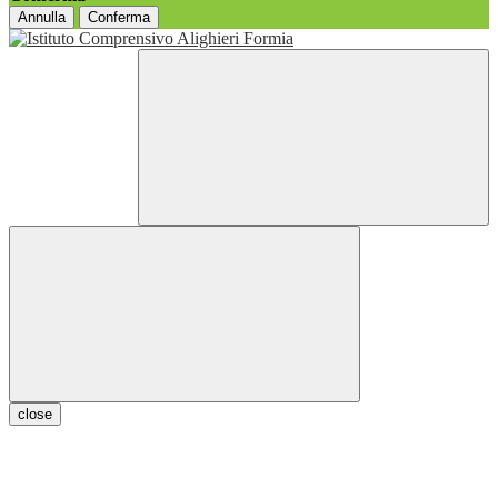
Annulla
Conferma
close