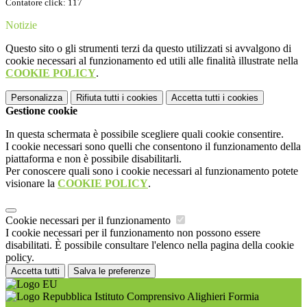
Contatore click: 117
Notizie
Questo sito o gli strumenti terzi da questo utilizzati si avvalgono di
cookie necessari al funzionamento ed utili alle finalità illustrate nella
COOKIE POLICY
.
Personalizza
Rifiuta tutti
i cookies
Accetta tutti
i cookies
Gestione cookie
In questa schermata è possibile scegliere quali cookie consentire.
I cookie necessari sono quelli che consentono il funzionamento della
piattaforma e non è possibile disabilitarli.
Per conoscere quali sono i cookie necessari al funzionamento potete
visionare la
COOKIE POLICY
.
Cookie necessari per il funzionamento
I cookie necessari per il funzionamento non possono essere
disabilitati. È possibile consultare l'elenco nella pagina della cookie
policy.
Accetta tutti
Salva le preferenze
Istituto Comprensivo Alighieri Formia