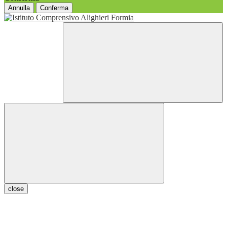
Annulla
Conferma
close