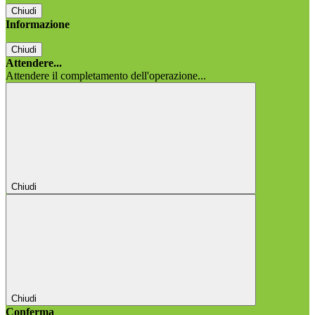
Chiudi
Informazione
Chiudi
Attendere...
Attendere il completamento dell'operazione...
Chiudi
Chiudi
Conferma