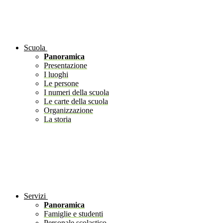
Scuola
Panoramica
Presentazione
I luoghi
Le persone
I numeri della scuola
Le carte della scuola
Organizzazione
La storia
Servizi
Panoramica
Famiglie e studenti
Personale scolastico