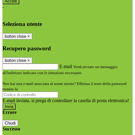
-
Entra con SPID
Entra con CIE
Seleziona utente
button close
×
Recupero password
button close
×
E-mail
Verrà inviato un messaggio
all'indirizzo indicato con le istruzioni necessarie.
Non hai una e-mail associata al nome utente? Effettua il reset della password
tramite la
Login Spaggiari
E-mail inviata, si prega di controllare la casella di posta elettronica!
Errore
Chiudi
Successo