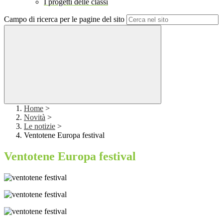
I progetti delle classi
Campo di ricerca per le pagine del sito
Home
>
Novità
>
Le notizie
>
Ventotene Europa festival
Ventotene Europa festival