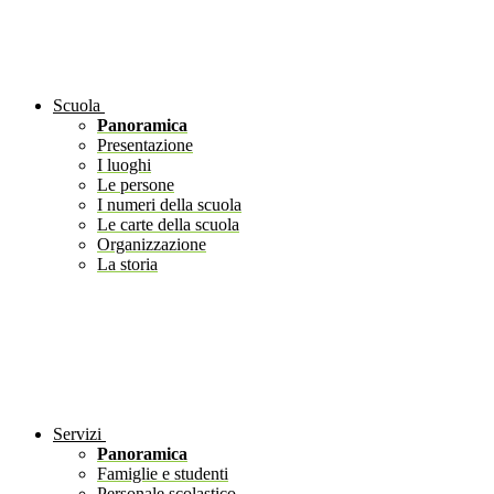
Scuola
Panoramica
Presentazione
I luoghi
Le persone
I numeri della scuola
Le carte della scuola
Organizzazione
La storia
Servizi
Panoramica
Famiglie e studenti
Personale scolastico