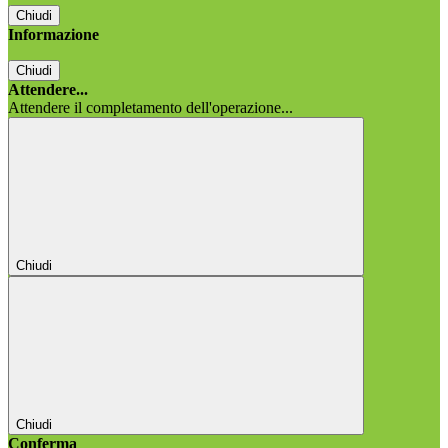
Chiudi
Informazione
Chiudi
Attendere...
Attendere il completamento dell'operazione...
Chiudi
Chiudi
Conferma