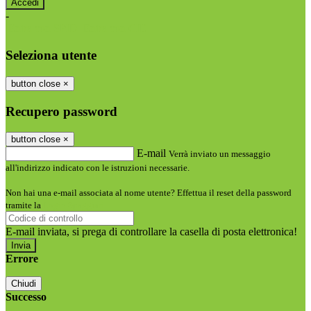
-
Entra con SPID
Entra con CIE
Seleziona utente
button close
×
Recupero password
button close
×
E-mail
Verrà inviato un messaggio
all'indirizzo indicato con le istruzioni necessarie.
Non hai una e-mail associata al nome utente? Effettua il reset della password
tramite la
Login Spaggiari
E-mail inviata, si prega di controllare la casella di posta elettronica!
Errore
Chiudi
Successo