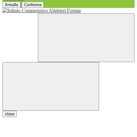
Annulla
Conferma
close