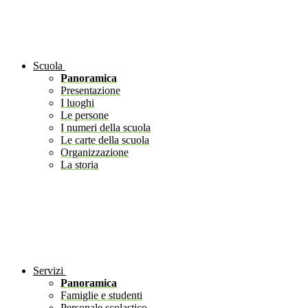
Scuola
Panoramica
Presentazione
I luoghi
Le persone
I numeri della scuola
Le carte della scuola
Organizzazione
La storia
Servizi
Panoramica
Famiglie e studenti
Personale scolastico