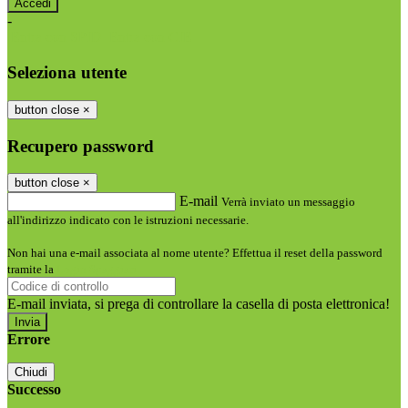
-
Entra con SPID
Entra con CIE
Seleziona utente
button close
×
Recupero password
button close
×
E-mail
Verrà inviato un messaggio
all'indirizzo indicato con le istruzioni necessarie.
Non hai una e-mail associata al nome utente? Effettua il reset della password
tramite la
Login Spaggiari
E-mail inviata, si prega di controllare la casella di posta elettronica!
Errore
Chiudi
Successo