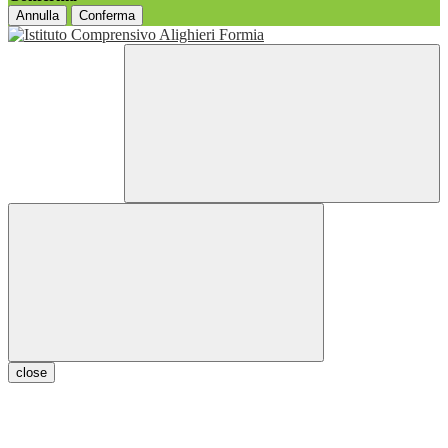
Annulla
Conferma
close