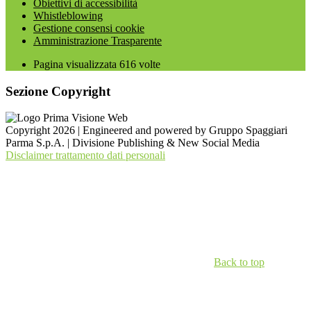
Obiettivi di accessibilità
Whistleblowing
Gestione consensi cookie
Amministrazione Trasparente
Pagina visualizzata
616
volte
Sezione Copyright
Copyright 2026 | Engineered and powered by Gruppo Spaggiari
Parma S.p.A. | Divisione Publishing & New Social Media
Disclaimer trattamento dati personali
Back to top