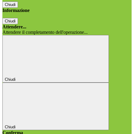
Chiudi
Informazione
Chiudi
Attendere...
Attendere il completamento dell'operazione...
Chiudi
Chiudi
Conferma