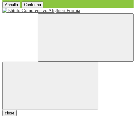
Annulla
Conferma
close