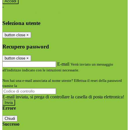
-
Entra con SPID
Entra con CIE
Seleziona utente
button close
×
Recupero password
button close
×
E-mail
Verrà inviato un messaggio
all'indirizzo indicato con le istruzioni necessarie.
Non hai una e-mail associata al nome utente? Effettua il reset della password
tramite la
Login Spaggiari
E-mail inviata, si prega di controllare la casella di posta elettronica!
Errore
Chiudi
Successo