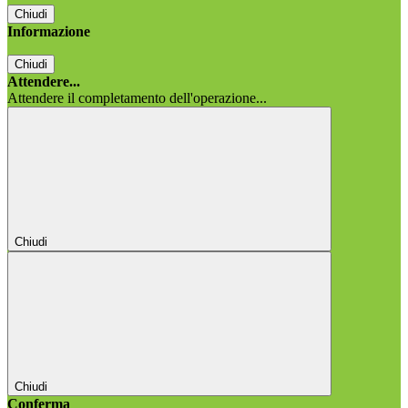
Chiudi
Informazione
Chiudi
Attendere...
Attendere il completamento dell'operazione...
Chiudi
Chiudi
Conferma