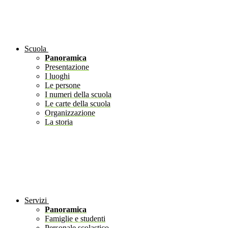
Scuola
Panoramica
Presentazione
I luoghi
Le persone
I numeri della scuola
Le carte della scuola
Organizzazione
La storia
Servizi
Panoramica
Famiglie e studenti
Personale scolastico