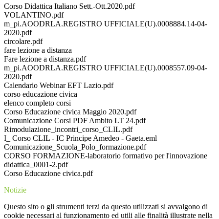
Corso Didattica Italiano Sett.-Ott.2020.pdf
VOLANTINO.pdf
m_pi.AOODRLA.REGISTRO UFFICIALE(U).0008884.14-04-
2020.pdf
circolare.pdf
fare lezione a distanza
Fare lezione a distanza.pdf
m_pi.AOODRLA.REGISTRO UFFICIALE(U).0008557.09-04-
2020.pdf
Calendario Webinar EFT Lazio.pdf
corso educazione civica
elenco completo corsi
Corso Educazione civica Maggio 2020.pdf
Comunicazione Corsi PDF Ambito LT 24.pdf
Rimodulazione_incontri_corso_CLIL.pdf
I_ Corso CLIL - IC Principe Amedeo - Gaeta.eml
Comunicazione_Scuola_Polo_formazione.pdf
CORSO FORMAZIONE-laboratorio formativo per l'innovazione
didattica_0001-2.pdf
Corso Educazione civica.pdf
Notizie
Questo sito o gli strumenti terzi da questo utilizzati si avvalgono di
cookie necessari al funzionamento ed utili alle finalità illustrate nella