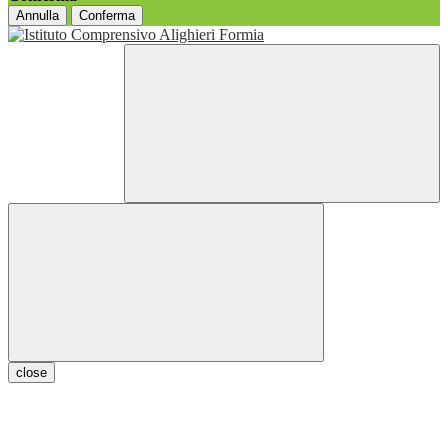
Annulla
Conferma
close