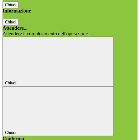
Chiudi
Informazione
Chiudi
Attendere...
Attendere il completamento dell'operazione...
Chiudi
Chiudi
Conferma