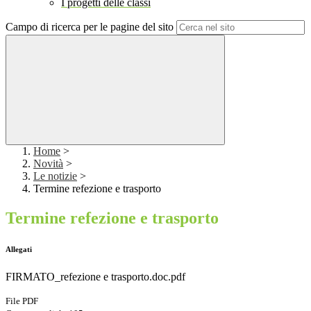
I progetti delle classi
Campo di ricerca per le pagine del sito
Home
>
Novità
>
Le notizie
>
Termine refezione e trasporto
Termine refezione e trasporto
Allegati
FIRMATO_refezione e trasporto.doc.pdf
File PDF