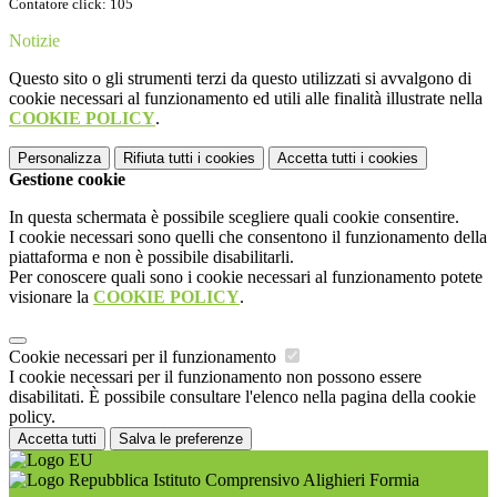
Contatore click: 105
Notizie
Questo sito o gli strumenti terzi da questo utilizzati si avvalgono di
cookie necessari al funzionamento ed utili alle finalità illustrate nella
COOKIE POLICY
.
Personalizza
Rifiuta tutti
i cookies
Accetta tutti
i cookies
Gestione cookie
In questa schermata è possibile scegliere quali cookie consentire.
I cookie necessari sono quelli che consentono il funzionamento della
piattaforma e non è possibile disabilitarli.
Per conoscere quali sono i cookie necessari al funzionamento potete
visionare la
COOKIE POLICY
.
Cookie necessari per il funzionamento
I cookie necessari per il funzionamento non possono essere
disabilitati. È possibile consultare l'elenco nella pagina della cookie
policy.
Accetta tutti
Salva le preferenze
Istituto Comprensivo Alighieri Formia