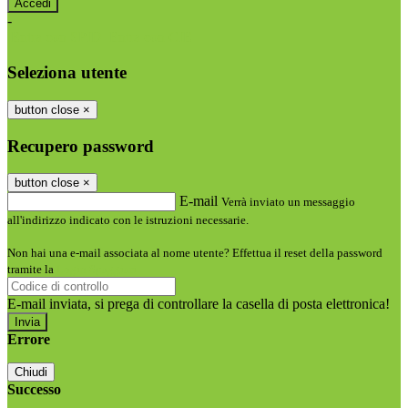
-
Entra con SPID
Entra con CIE
Seleziona utente
button close
×
Recupero password
button close
×
E-mail
Verrà inviato un messaggio
all'indirizzo indicato con le istruzioni necessarie.
Non hai una e-mail associata al nome utente? Effettua il reset della password
tramite la
Login Spaggiari
E-mail inviata, si prega di controllare la casella di posta elettronica!
Errore
Chiudi
Successo