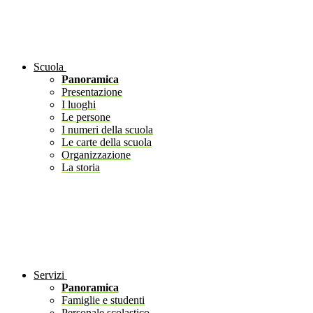
Scuola
Panoramica
Presentazione
I luoghi
Le persone
I numeri della scuola
Le carte della scuola
Organizzazione
La storia
Servizi
Panoramica
Famiglie e studenti
Personale scolastico