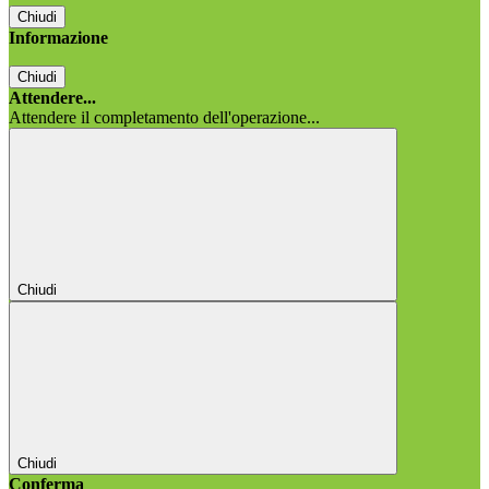
Chiudi
Informazione
Chiudi
Attendere...
Attendere il completamento dell'operazione...
Chiudi
Chiudi
Conferma