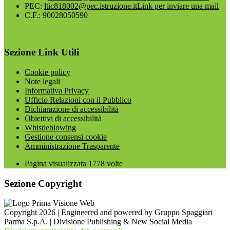
PEC:
ltic818002@pec.istruzione.it
Link per inviare una mail
C.F.: 90028050590
Sezione Link Utili
Cookie policy
Note legali
Informativa Privacy
Ufficio Relazioni con il Pubblico
Dichiarazione di accessibilità
Obiettivi di accessibilità
Whistleblowing
Gestione consensi cookie
Amministrazione Trasparente
Pagina visualizzata
1778
volte
Sezione Copyright
Copyright 2026 | Engineered and powered by Gruppo Spaggiari
Parma S.p.A. | Divisione Publishing & New Social Media