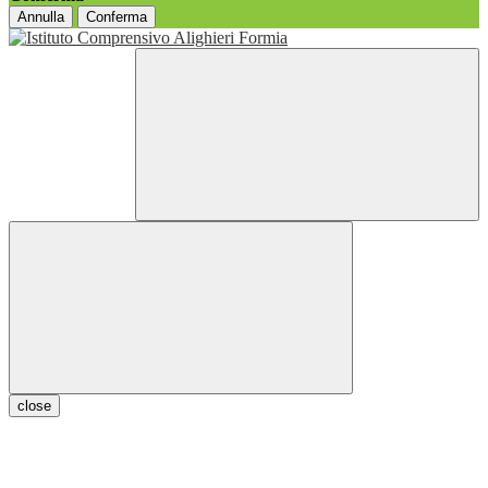
Annulla
Conferma
close