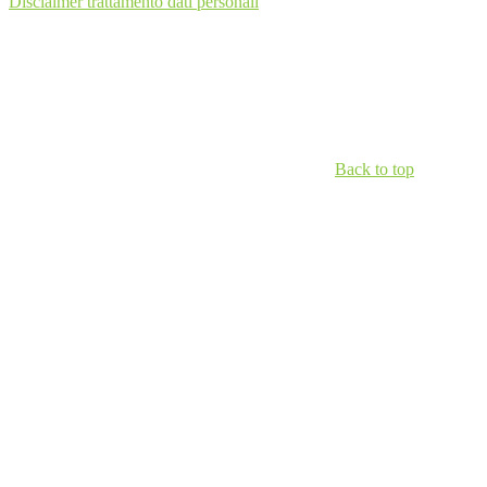
Disclaimer trattamento dati personali
Back to top