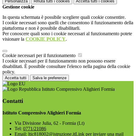
Personalizza
Rifiuta tutti
i cookies
Accetta tutti
i cookies
Gestione cookie
In questa schermata è possibile scegliere quali cookie consentire.
I cookie necessari sono quelli che consentono il funzionamento della
piattaforma e non è possibile disabilitarli.
Per conoscere quali sono i cookie necessari al funzionamento potete
visionare la
COOKIE POLICY
.
Cookie necessari per il funzionamento
I cookie necessari per il funzionamento non possono essere
disabilitati. È possibile consultare l'elenco nella pagina della cookie
policy.
Accetta tutti
Salva le preferenze
Istituto Comprensivo Alighieri Formia
Contatti
Istituto Comprensivo Alighieri Formia
Via Divisione Julia, 62 - Formia (Lt)
Tel:
0771/21086
Email:
ltic818002@istruzione.it
Link per inviare una mail