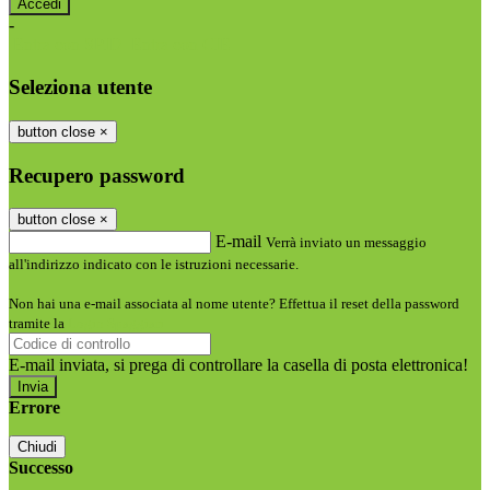
-
Entra con SPID
Entra con CIE
Seleziona utente
button close
×
Recupero password
button close
×
E-mail
Verrà inviato un messaggio
all'indirizzo indicato con le istruzioni necessarie.
Non hai una e-mail associata al nome utente? Effettua il reset della password
tramite la
Login Spaggiari
E-mail inviata, si prega di controllare la casella di posta elettronica!
Errore
Chiudi
Successo