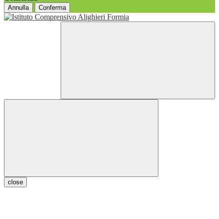
Annulla
Conferma
close