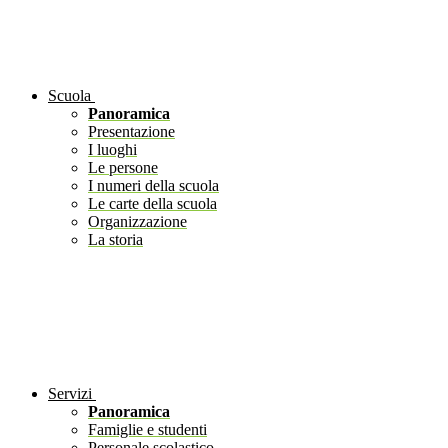
Scuola
Panoramica
Presentazione
I luoghi
Le persone
I numeri della scuola
Le carte della scuola
Organizzazione
La storia
Servizi
Panoramica
Famiglie e studenti
Personale scolastico