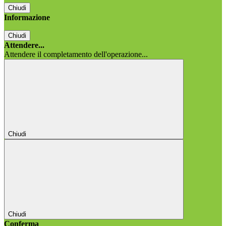
Chiudi
Informazione
Chiudi
Attendere...
Attendere il completamento dell'operazione...
Chiudi
Chiudi
Conferma