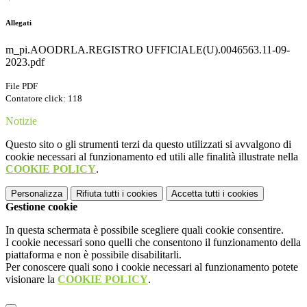
Allegati
m_pi.AOODRLA.REGISTRO UFFICIALE(U).0046563.11-09-
2023.pdf
File PDF
Contatore click: 118
Notizie
Questo sito o gli strumenti terzi da questo utilizzati si avvalgono di
cookie necessari al funzionamento ed utili alle finalità illustrate nella
COOKIE POLICY
.
Personalizza
Rifiuta tutti
i cookies
Accetta tutti
i cookies
Gestione cookie
In questa schermata è possibile scegliere quali cookie consentire.
I cookie necessari sono quelli che consentono il funzionamento della
piattaforma e non è possibile disabilitarli.
Per conoscere quali sono i cookie necessari al funzionamento potete
visionare la
COOKIE POLICY
.