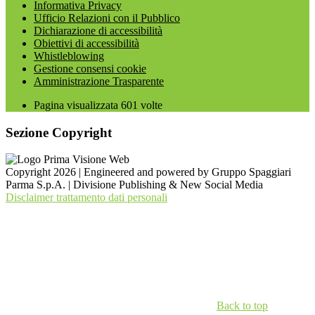
Informativa Privacy
Ufficio Relazioni con il Pubblico
Dichiarazione di accessibilità
Obiettivi di accessibilità
Whistleblowing
Gestione consensi cookie
Amministrazione Trasparente
Pagina visualizzata
601
volte
Sezione Copyright
Copyright 2026 | Engineered and powered by Gruppo Spaggiari
Parma S.p.A. | Divisione Publishing & New Social Media
Disclaimer trattamento dati personali
Back to top