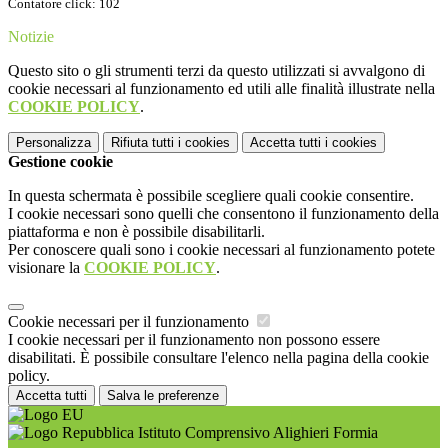
Contatore click: 102
Notizie
Questo sito o gli strumenti terzi da questo utilizzati si avvalgono di
cookie necessari al funzionamento ed utili alle finalità illustrate nella
COOKIE POLICY
.
Personalizza
Rifiuta tutti
i cookies
Accetta tutti
i cookies
Gestione cookie
In questa schermata è possibile scegliere quali cookie consentire.
I cookie necessari sono quelli che consentono il funzionamento della
piattaforma e non è possibile disabilitarli.
Per conoscere quali sono i cookie necessari al funzionamento potete
visionare la
COOKIE POLICY
.
Cookie necessari per il funzionamento
I cookie necessari per il funzionamento non possono essere
disabilitati. È possibile consultare l'elenco nella pagina della cookie
policy.
Accetta tutti
Salva le preferenze
Istituto Comprensivo Alighieri Formia