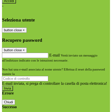
-
Entra con SPID
Entra con CIE
Seleziona utente
button close
×
Recupero password
button close
×
E-mail
Verrà inviato un messaggio
all'indirizzo indicato con le istruzioni necessarie.
Non hai una e-mail associata al nome utente? Effettua il reset della password
tramite la
Login Spaggiari
E-mail inviata, si prega di controllare la casella di posta elettronica!
Errore
Chiudi
Successo