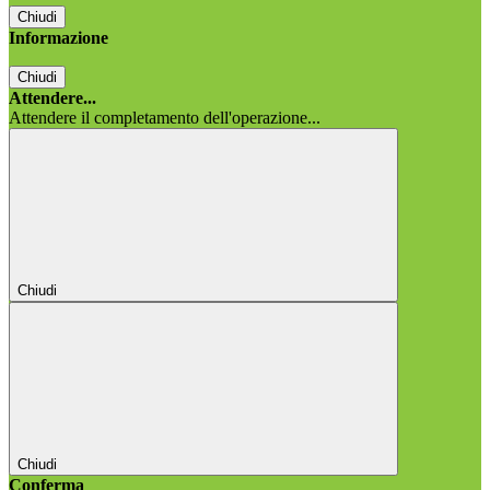
Chiudi
Informazione
Chiudi
Attendere...
Attendere il completamento dell'operazione...
Chiudi
Chiudi
Conferma