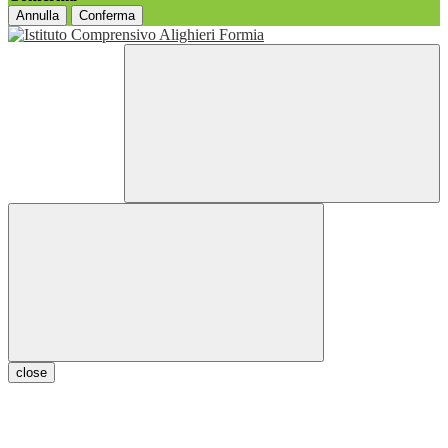
Annulla
Conferma
close