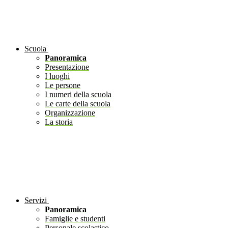
Scuola
Panoramica
Presentazione
I luoghi
Le persone
I numeri della scuola
Le carte della scuola
Organizzazione
La storia
Servizi
Panoramica
Famiglie e studenti
Personale scolastico