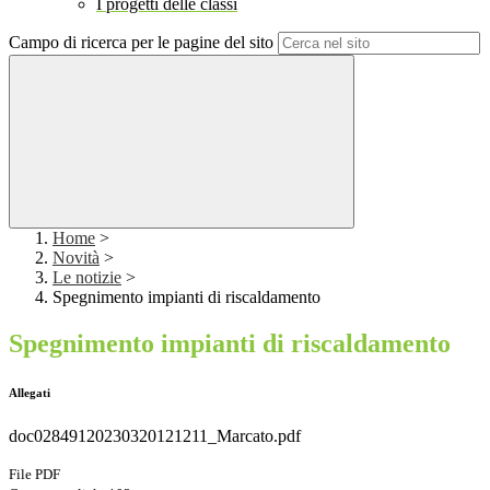
I progetti delle classi
Campo di ricerca per le pagine del sito
Home
>
Novità
>
Le notizie
>
Spegnimento impianti di riscaldamento
Spegnimento impianti di riscaldamento
Allegati
doc02849120230320121211_Marcato.pdf
File PDF