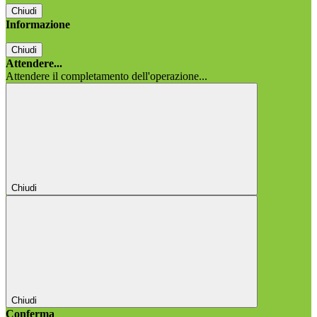
Chiudi
Informazione
Chiudi
Attendere...
Attendere il completamento dell'operazione...
Chiudi
Chiudi
Conferma