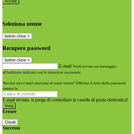
-
Entra con SPID
Entra con CIE
Seleziona utente
button close
×
Recupero password
button close
×
E-mail
Verrà inviato un messaggio
all'indirizzo indicato con le istruzioni necessarie.
Non hai una e-mail associata al nome utente? Effettua il reset della password
tramite la
Login Spaggiari
E-mail inviata, si prega di controllare la casella di posta elettronica!
Errore
Chiudi
Successo