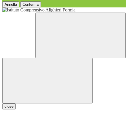
Annulla
Conferma
close