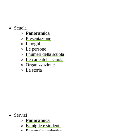
Scuola
Panoramica
Presentazione
I luoghi
Le persone
I numeri della scuola
Le carte della scuola
Organizzazione
La storia
Servizi
Panoramica
Famiglie e studenti
Personale scolastico