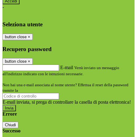
-
Entra con SPID
Entra con CIE
Seleziona utente
button close
×
Recupero password
button close
×
E-mail
Verrà inviato un messaggio
all'indirizzo indicato con le istruzioni necessarie.
Non hai una e-mail associata al nome utente? Effettua il reset della password
tramite la
Login Spaggiari
E-mail inviata, si prega di controllare la casella di posta elettronica!
Errore
Chiudi
Successo