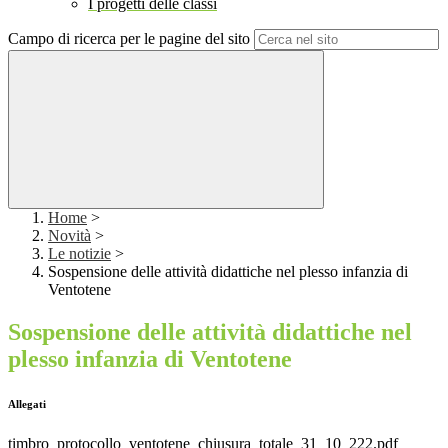
I progetti delle classi
Campo di ricerca per le pagine del sito
Home
>
Novità
>
Le notizie
>
Sospensione delle attività didattiche nel plesso infanzia di
Ventotene
Sospensione delle attività didattiche nel
plesso infanzia di Ventotene
Allegati
timbro_protocollo_ventotene_chiusura_totale_31_10_222.pdf