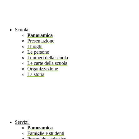
Scuola
Panoramica
Presentazione
I luoghi
Le persone
I numeri della scuola
Le carte della scuola
Organizzazione
La storia
Servizi
Panoramica
Famiglie e studenti
Personale scolastico