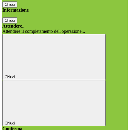
Chiudi
Informazione
Chiudi
Attendere...
Attendere il completamento dell'operazione...
Chiudi
Chiudi
Conferma