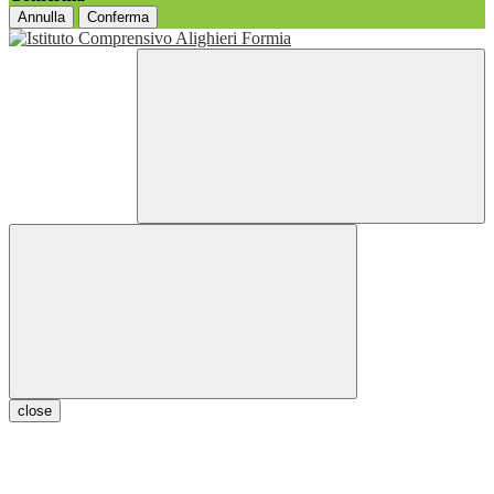
Annulla
Conferma
close