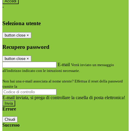
-
Entra con SPID
Entra con CIE
Seleziona utente
button close
×
Recupero password
button close
×
E-mail
Verrà inviato un messaggio
all'indirizzo indicato con le istruzioni necessarie.
Non hai una e-mail associata al nome utente? Effettua il reset della password
tramite la
Login Spaggiari
E-mail inviata, si prega di controllare la casella di posta elettronica!
Errore
Chiudi
Successo