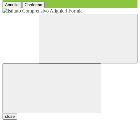
Annulla
Conferma
close