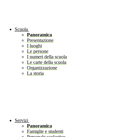
Scuola
Panoramica
Presentazione
I luoghi
Le persone
I numeri della scuola
Le carte della scuola
Organizzazione
La storia
Servizi
Panoramica
Famiglie e studenti
Personale scolastico