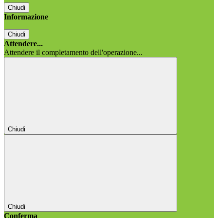
Chiudi
Informazione
Chiudi
Attendere...
Attendere il completamento dell'operazione...
Chiudi
Chiudi
Conferma