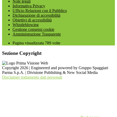
Note legali
Informativa Privacy
Ufficio Relazioni con il Pubblico
Dichiarazione di accessibilità
Obiettivi di accessibilità
Whistleblowing
Gestione consensi cookie
Amministrazione Trasparente
Pagina visualizzata
789
volte
Sezione Copyright
Copyright 2026 | Engineered and powered by Gruppo Spaggiari
Parma S.p.A. | Divisione Publishing & New Social Media
Disclaimer trattamento dati personali