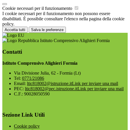
Cookie necessari per il funzionamento
I cookie necessari per il funzionamento non possono essere
disabilitati. È possibile consultare l'elenco nella pagina della cookie
policy.
Accetta tutti
Salva le preferenze
Istituto Comprensivo Alighieri Formia
Contatti
Istituto Comprensivo Alighieri Formia
Via Divisione Julia, 62 - Formia (Lt)
Tel:
0771/21086
Email:
ltic818002@istruzione.it
Link per inviare una mail
PEC:
ltic818002@pec.istruzione.it
Link per inviare una mail
C.F.: 90028050590
Sezione Link Utili
Cookie policy