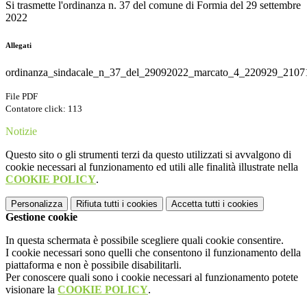
Si trasmette l'ordinanza n. 37 del comune di Formia del 29 settembre
2022
Allegati
ordinanza_sindacale_n_37_del_29092022_marcato_4_220929_2107
File PDF
Contatore click: 113
Notizie
Questo sito o gli strumenti terzi da questo utilizzati si avvalgono di
cookie necessari al funzionamento ed utili alle finalità illustrate nella
COOKIE POLICY
.
Personalizza
Rifiuta tutti
i cookies
Accetta tutti
i cookies
Gestione cookie
In questa schermata è possibile scegliere quali cookie consentire.
I cookie necessari sono quelli che consentono il funzionamento della
piattaforma e non è possibile disabilitarli.
Per conoscere quali sono i cookie necessari al funzionamento potete
visionare la
COOKIE POLICY
.