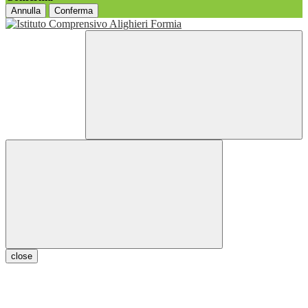
Annulla
Conferma
close