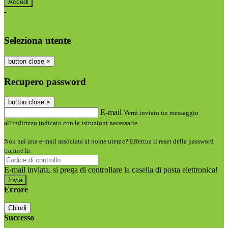
-
Entra con SPID
Entra con CIE
Seleziona utente
button close
×
Recupero password
button close
×
E-mail
Verrà inviato un messaggio
all'indirizzo indicato con le istruzioni necessarie.
Non hai una e-mail associata al nome utente? Effettua il reset della password
tramite la
Login Spaggiari
E-mail inviata, si prega di controllare la casella di posta elettronica!
Errore
Chiudi
Successo