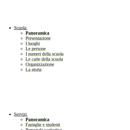
Scuola
Panoramica
Presentazione
I luoghi
Le persone
I numeri della scuola
Le carte della scuola
Organizzazione
La storia
Servizi
Panoramica
Famiglie e studenti
Personale scolastico