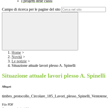
I progetti delle classi
Campo di ricerca per le pagine del sito
Home
>
Novità
>
Le notizie
>
Situazione attuale lavori plesso A. Spinelli
Situazione attuale lavori plesso A. Spinelli
Allegati
timbro_protocollo_Circolare_185_Lavori_plesso_Spinelli_Ventotene_
File PDF