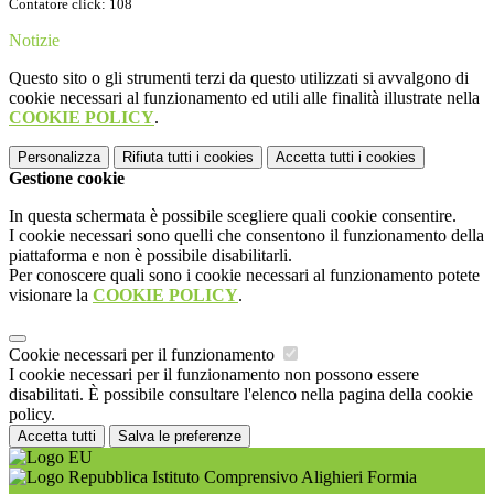
Contatore click: 108
Notizie
Questo sito o gli strumenti terzi da questo utilizzati si avvalgono di
cookie necessari al funzionamento ed utili alle finalità illustrate nella
COOKIE POLICY
.
Personalizza
Rifiuta tutti
i cookies
Accetta tutti
i cookies
Gestione cookie
In questa schermata è possibile scegliere quali cookie consentire.
I cookie necessari sono quelli che consentono il funzionamento della
piattaforma e non è possibile disabilitarli.
Per conoscere quali sono i cookie necessari al funzionamento potete
visionare la
COOKIE POLICY
.
Cookie necessari per il funzionamento
I cookie necessari per il funzionamento non possono essere
disabilitati. È possibile consultare l'elenco nella pagina della cookie
policy.
Accetta tutti
Salva le preferenze
Istituto Comprensivo Alighieri Formia