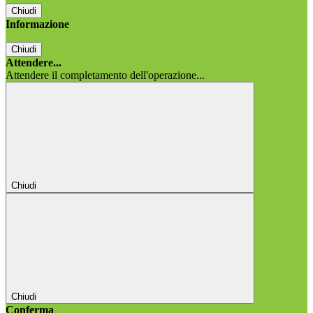
Chiudi
Informazione
Chiudi
Attendere...
Attendere il completamento dell'operazione...
Chiudi
Chiudi
Conferma