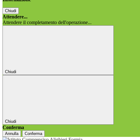
Chiudi
Attendere...
Attendere il completamento dell'operazione...
Chiudi
Chiudi
Conferma
Annulla
Conferma