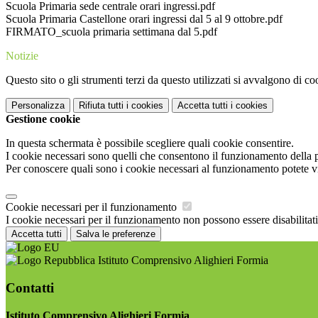
Scuola Primaria sede centrale orari ingressi.pdf
Scuola Primaria Castellone orari ingressi dal 5 al 9 ottobre.pdf
FIRMATO_scuola primaria settimana dal 5.pdf
Notizie
Questo sito o gli strumenti terzi da questo utilizzati si avvalgono di coo
Personalizza
Rifiuta tutti
i cookies
Accetta tutti
i cookies
Gestione cookie
In questa schermata è possibile scegliere quali cookie consentire.
I cookie necessari sono quelli che consentono il funzionamento della pi
Per conoscere quali sono i cookie necessari al funzionamento potete v
Cookie necessari per il funzionamento
I cookie necessari per il funzionamento non possono essere disabilitati.
Accetta tutti
Salva le preferenze
Istituto Comprensivo Alighieri Formia
Contatti
Istituto Comprensivo Alighieri Formia