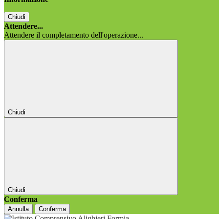
Chiudi
Attendere...
Attendere il completamento dell'operazione...
Chiudi
Chiudi
Conferma
Annulla
Conferma