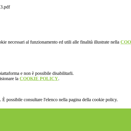
3.pdf
kie necessari al funzionamento ed utili alle finalità illustrate nella
COO
attaforma e non è possibile disabilitarli.
isionare la
COOKIE POLICY
.
 È possibile consultare l'elenco nella pagina della cookie policy.