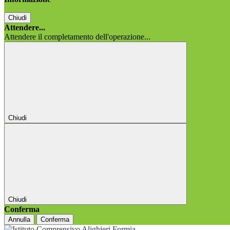
Chiudi
Attendere...
Attendere il completamento dell'operazione...
Chiudi
Chiudi
Conferma
Annulla
Conferma