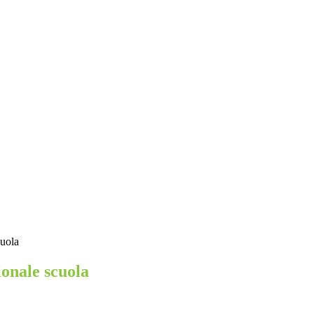
cuola
ionale scuola