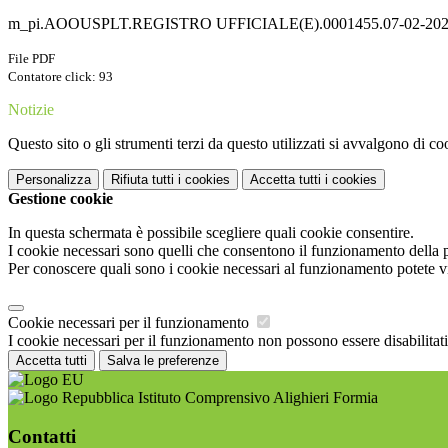
m_pi.AOOUSPLT.REGISTRO UFFICIALE(E).0001455.07-02-202
File PDF
Contatore click: 93
Notizie
Questo sito o gli strumenti terzi da questo utilizzati si avvalgono di coo
Personalizza
Rifiuta tutti
i cookies
Accetta tutti
i cookies
Gestione cookie
In questa schermata è possibile scegliere quali cookie consentire.
I cookie necessari sono quelli che consentono il funzionamento della pi
Per conoscere quali sono i cookie necessari al funzionamento potete v
Cookie necessari per il funzionamento
I cookie necessari per il funzionamento non possono essere disabilitati.
Accetta tutti
Salva le preferenze
Istituto Comprensivo Alighieri Formia
Contatti