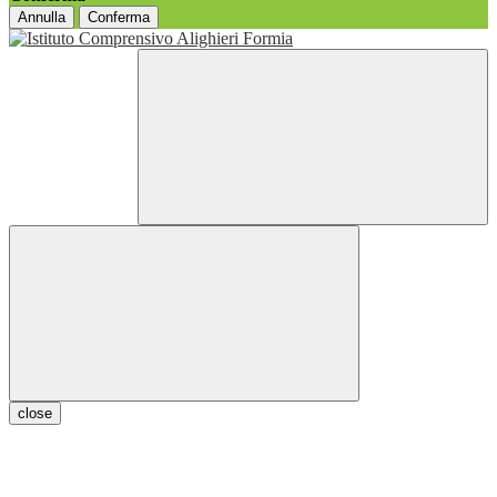
Annulla
Conferma
close