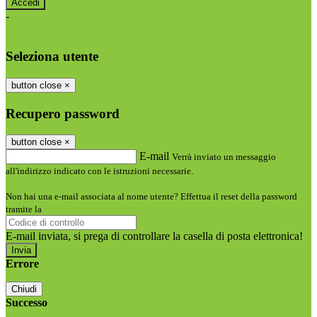
-
Entra con SPID
Entra con CIE
Seleziona utente
button close
×
Recupero password
button close
×
E-mail
Verrà inviato un messaggio
all'indirizzo indicato con le istruzioni necessarie.
Non hai una e-mail associata al nome utente? Effettua il reset della password
tramite la
Login Spaggiari
E-mail inviata, si prega di controllare la casella di posta elettronica!
Errore
Chiudi
Successo