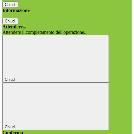
Chiudi
Informazione
Chiudi
Attendere...
Attendere il completamento dell'operazione...
Chiudi
Chiudi
Conferma