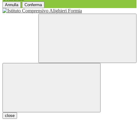
Annulla
Conferma
close