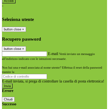
-
Entra con SPID
Entra con CIE
Seleziona utente
button close
×
Recupero password
button close
×
E-mail
Verrà inviato un messaggio
all'indirizzo indicato con le istruzioni necessarie.
Non hai una e-mail associata al nome utente? Effettua il reset della password
tramite la
Login Spaggiari
E-mail inviata, si prega di controllare la casella di posta elettronica!
Errore
Chiudi
Successo