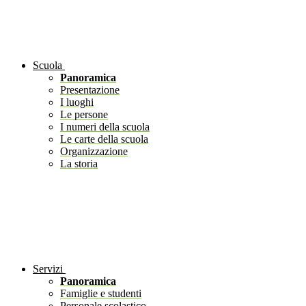
Scuola
Panoramica
Presentazione
I luoghi
Le persone
I numeri della scuola
Le carte della scuola
Organizzazione
La storia
Servizi
Panoramica
Famiglie e studenti
Personale scolastico