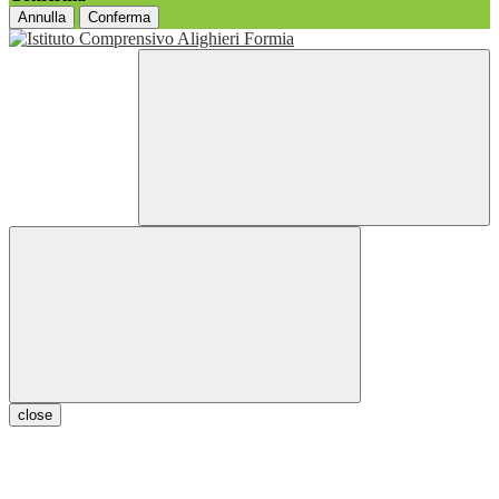
Annulla
Conferma
close