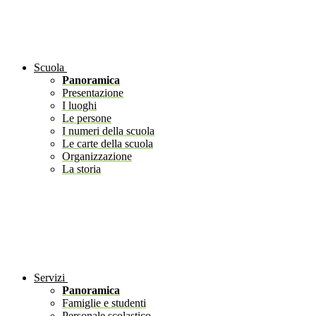
Scuola
Panoramica
Presentazione
I luoghi
Le persone
I numeri della scuola
Le carte della scuola
Organizzazione
La storia
Servizi
Panoramica
Famiglie e studenti
Personale scolastico