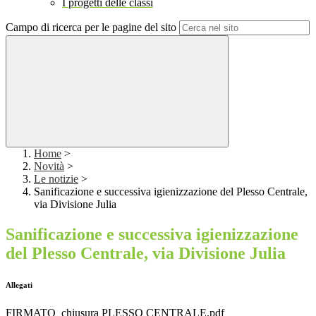
I progetti delle classi
Campo di ricerca per le pagine del sito
Home
>
Novità
>
Le notizie
>
Sanificazione e successiva igienizzazione del Plesso Centrale,
via Divisione Julia
Sanificazione e successiva igienizzazione
del Plesso Centrale, via Divisione Julia
Allegati
FIRMATO_chiusura PLESSO CENTRALE.pdf