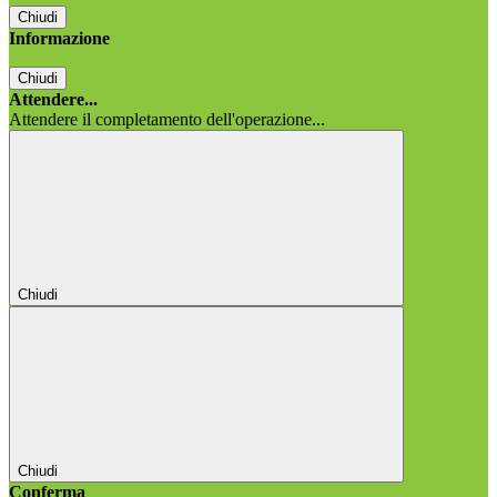
Chiudi
Informazione
Chiudi
Attendere...
Attendere il completamento dell'operazione...
Chiudi
Chiudi
Conferma