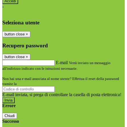
-
Entra con SPID
Entra con CIE
Seleziona utente
button close
×
Recupero password
button close
×
E-mail
Verrà inviato un messaggio
all'indirizzo indicato con le istruzioni necessarie.
Non hai una e-mail associata al nome utente? Effettua il reset della password
tramite la
Login Spaggiari
E-mail inviata, si prega di controllare la casella di posta elettronica!
Errore
Chiudi
Successo