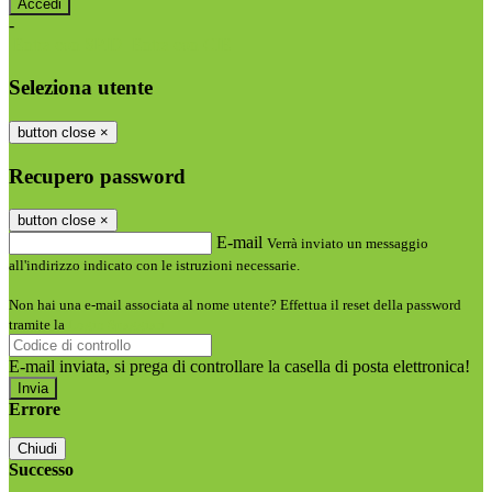
-
Entra con SPID
Entra con CIE
Seleziona utente
button close
×
Recupero password
button close
×
E-mail
Verrà inviato un messaggio
all'indirizzo indicato con le istruzioni necessarie.
Non hai una e-mail associata al nome utente? Effettua il reset della password
tramite la
Login Spaggiari
E-mail inviata, si prega di controllare la casella di posta elettronica!
Errore
Chiudi
Successo