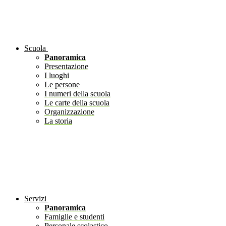
Scuola
Panoramica
Presentazione
I luoghi
Le persone
I numeri della scuola
Le carte della scuola
Organizzazione
La storia
Servizi
Panoramica
Famiglie e studenti
Personale scolastico