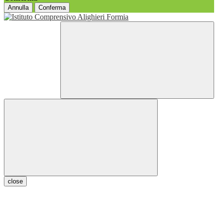
Annulla
Conferma
close