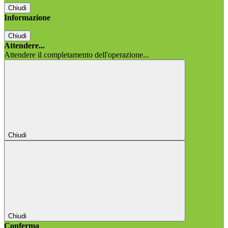
Chiudi
Informazione
Chiudi
Attendere...
Attendere il completamento dell'operazione...
Chiudi
Chiudi
Conferma