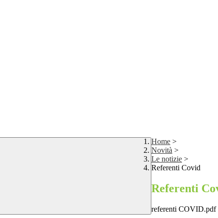
Home
>
Novità
>
Le notizie
>
Referenti Covid
Referenti Co
referenti COVID.pdf