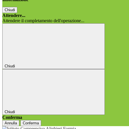
Chiudi
Attendere...
Attendere il completamento dell'operazione...
Chiudi
Chiudi
Conferma
Annulla
Conferma