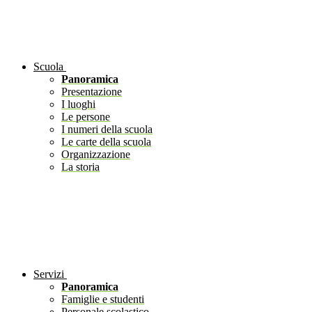
Scuola
Panoramica
Presentazione
I luoghi
Le persone
I numeri della scuola
Le carte della scuola
Organizzazione
La storia
Servizi
Panoramica
Famiglie e studenti
Personale scolastico