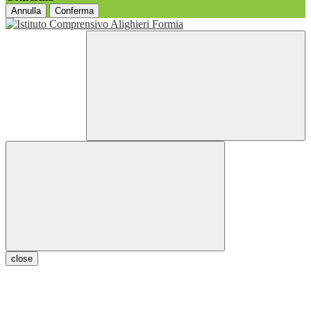
Annulla
Conferma
close