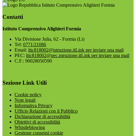
Istituto Comprensivo Alighieri Formia
Contatti
Istituto Comprensivo Alighieri Formia
Via Divisione Julia, 62 - Formia (Lt)
Tel:
0771/21086
Email:
ltic818002@istruzione.it
Link per inviare una mail
PEC:
ltic818002@pec.istruzione.it
Link per inviare una mail
C.F.: 90028050590
Sezione Link Utili
Cookie policy
Note legali
Informativa Privacy
Ufficio Relazioni con il Pubblico
Dichiarazione di accessibilità
Obiettivi di accessibilità
Whistleblowing
Gestione consensi cookie