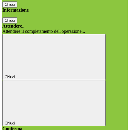
Chiudi
Informazione
Chiudi
Attendere...
Attendere il completamento dell'operazione...
Chiudi
Chiudi
Conferma