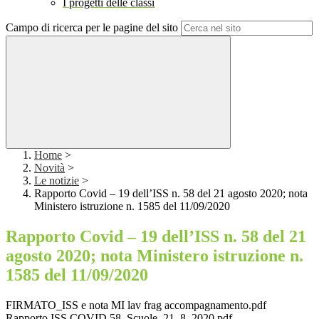
I progetti delle classi
Campo di ricerca per le pagine del sito
Home
>
Novità
>
Le notizie
>
Rapporto Covid – 19 dell’ISS n. 58 del 21 agosto 2020; nota
Ministero istruzione n. 1585 del 11/09/2020
Rapporto Covid – 19 dell’ISS n. 58 del 21
agosto 2020; nota Ministero istruzione n.
1585 del 11/09/2020
FIRMATO_ISS e nota MI lav frag accompagnamento.pdf
Rapporto ISS COVID 58_Scuole_21_8_2020.pdf