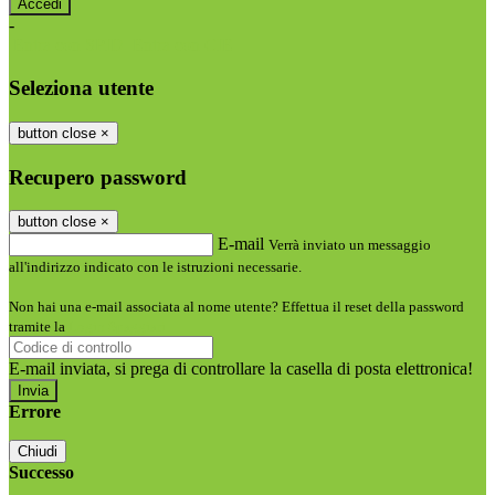
-
Entra con SPID
Entra con CIE
Seleziona utente
button close
×
Recupero password
button close
×
E-mail
Verrà inviato un messaggio
all'indirizzo indicato con le istruzioni necessarie.
Non hai una e-mail associata al nome utente? Effettua il reset della password
tramite la
Login Spaggiari
E-mail inviata, si prega di controllare la casella di posta elettronica!
Errore
Chiudi
Successo